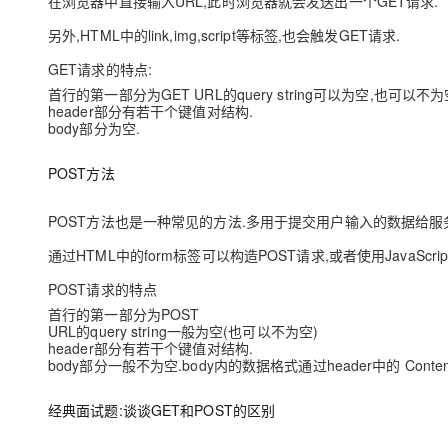
在浏览器中直接输入URL,此时浏览器就会发送出⼀个GET请求.
另外,HTML中的link,img,script等标签,也会触发GET请求.
GET请求的特点:
首行的第⼀部分为GET URL的query string可以为空,也可以不为
header部分有若干个键值对结构.
body部分为空.
POST方法
POST方法也是⼀种常见的方法.多用于提交用户输入的数据给服务
通过HTML中的form标签可以构造POST请求,或者使用JavaScrip
POST请求的特点
首行的第⼀部分为POST
URL的query string⼀般为空(也可以不为空)
header部分有若干个键值对结构.
body部分⼀般不为空.body内的数据格式通过header中的 Content-T
经典面试题:谈谈GET和POST的区别