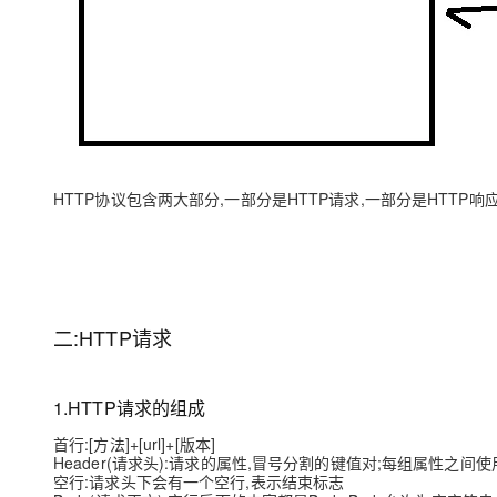
HTTP协议包含两大部分,一部分是HTTP请求,一部分是HTTP响
二:HTTP请求
1.HTTP请求的组成
首行:[方法]+[url]+[版本]
Header(请求头):请求的属性,冒号分割的键值对;每组属性之间使
空行:请求头下会有一个空行,表示结束标志