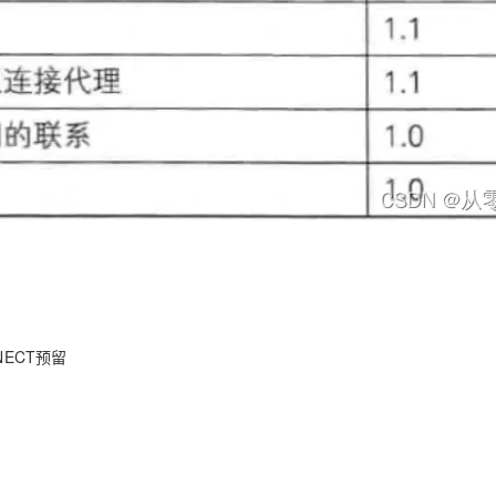
ECT预留