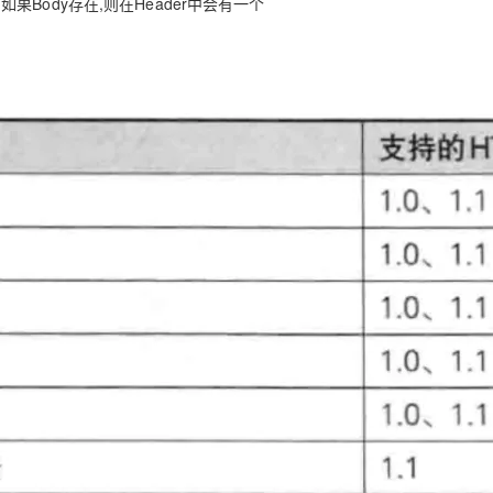
.如果Body存在,则在Header中会有⼀个