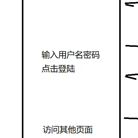
大模型解决方案
迁移与运维管理
快速部署 Dify，高效搭建 
专有云
10 分钟在聊天系统中增加