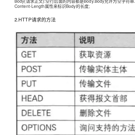
Body(请求正文):空行后面的内容都是Body.Body允许为空字符串
Content-Length属性来标识Body的长度;
2.HTTP请求的方法