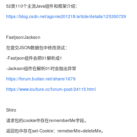
52类110个主流Java组件和框架介绍：
https://blog.csdn.net/agonie201218/article/details/125300729
Fastjson/Jackson
在提交JSON数据包中修改测试：
-Fastjson组件会把01解析成1
-Jackson组件在解析01时会抛出异常
https://forum.butian.net/share/1679
https://www.iculture.cc/forum-post/24115.html
Shiro
请求包的cookie中存在rememberMe字段。
返回包中存在set-Cookie：remeberMe=deleteMe。