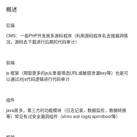
概述
后端
CMS：一般PHP开发居多源码程序（利用源码程序名去搜漏洞情
况，源码去下载进行后期的代码审计）
前端
js 框架（爬取更多的js从里面筛选URL或敏感泄漏key等）也是可
以通过对js代码逻辑进行代码审计
组件
java居多，第三方的功能模块（日志记录，数据监控，数据转换
等）常见有过安全漏洞组件（shiro solr log4j sprintboot等）