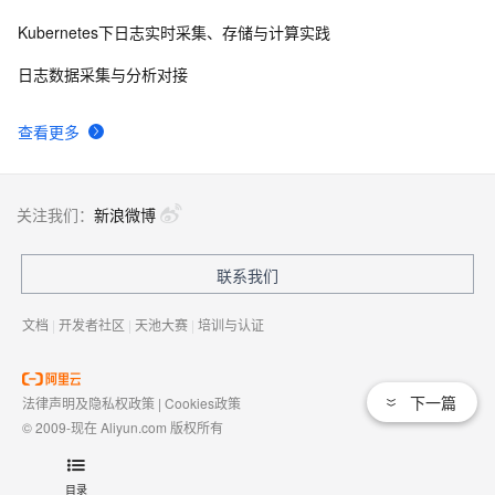
Kubernetes下日志实时采集、存储与计算实践
日志数据采集与分析对接
查看更多
关注我们：
新浪微博
联系我们
文档
|
开发者社区
|
天池大赛
|
培训与认证
下一篇
法律声明及隐私权政策
|
Cookies政策
© 2009-现在 Aliyun.com 版权所有
增值电信业务经营许可证：
浙B2-20080101
域名注册服务机构许可：
浙D3-20210002
目录