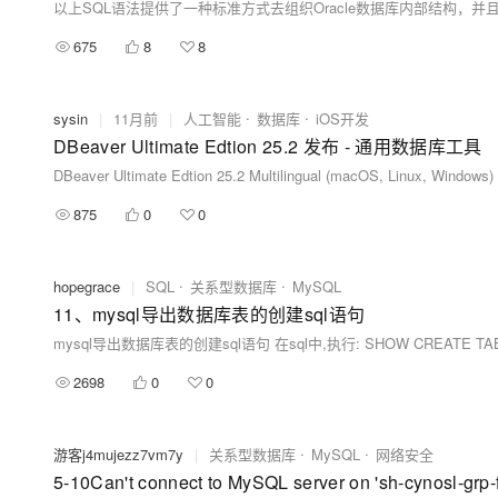
675
8
8
sysin
|
11月前
|
人工智能
数据库
iOS开发
DBeaver Ultimate Edtion 25.2 发布 - 通用数据库工具
DBeaver Ultimate Edtion 25.2 Multilingual (macOS, Linux, Win
875
0
0
hopegrace
|
SQL
关系型数据库
MySQL
11、mysql导出数据库表的创建sql语句
mysql导出数据库表的创建sql语句 在sql中,执行: SHOW CREATE TABLE tab
2698
0
0
游客j4mujezz7vm7y
|
关系型数据库
MySQL
网络安全
5-10Can't connect to MySQL server on 'sh-cynosl-grp-