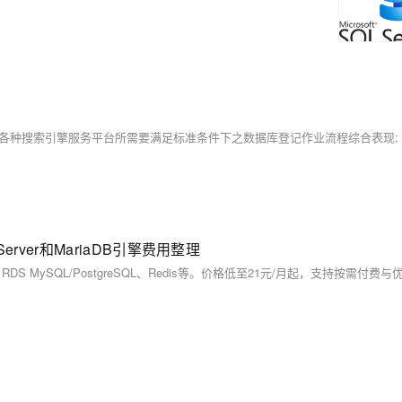
erver和MariaDB引擎费用整理