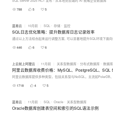
SQL Server 2025 RC1 发布 - 从本地到云端的 AI 就绪企业数据库
788
5
5
蓝易云
|
10月前
|
SQL
存储
监控
SQL日志优化策略：提升数据库日志记录效率
446
6
6
上云就上阿狸云
|
11月前
|
关系型数据库
分布式数据库
数据库
阿里云数据库收费价格：MySQL、PostgreSQL、SQL S
1718
4
5
蓝易云
|
11月前
|
SQL
Oracle
关系型数据库
Oracle数据库创建表空间和索引的SQL语法示例