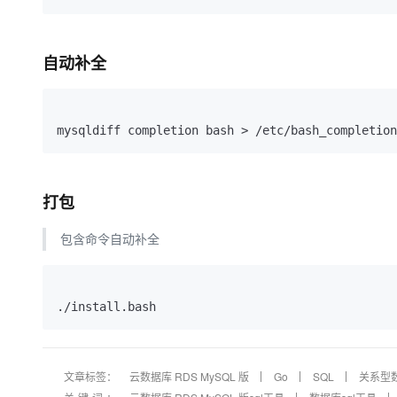
自动补全
mysqldiff completion bash > /etc/bash_completion
打包
包含命令自动补全
文章标签：
云数据库 RDS MySQL 版
Go
SQL
关系型