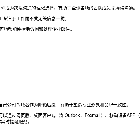
Mail成为跨境沟通的理想选择，有助于全球各地的团队成员无障碍沟通。
工专注于工作而不受无关信息干扰。
何时何地都能便捷地访问和处理企业邮件。
自己公司的域名作为邮箱后缀，有助于塑造专业形象和品牌一致性。
过网页版、桌面客户端（如Outlook、Foxmail）、移动设备APP
达实时提醒服务。