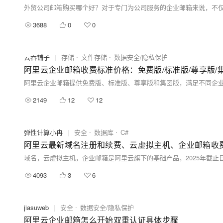
3688
0
0
云吞铺子
|
存储
文件存储
数据安全/隐私保护
阿里云企业邮箱收费标准价格：免费版/标准版/尊享版/
2149
12
12
弹性计算小冉
|
安全
数据库
C#
阿里云最新域名注册和续费、云虚拟主机、企业邮箱收
4093
3
6
jiasuweb
|
安全
数据安全/隐私保护
阿里云企业邮箱怎么开始双重认证具体步骤