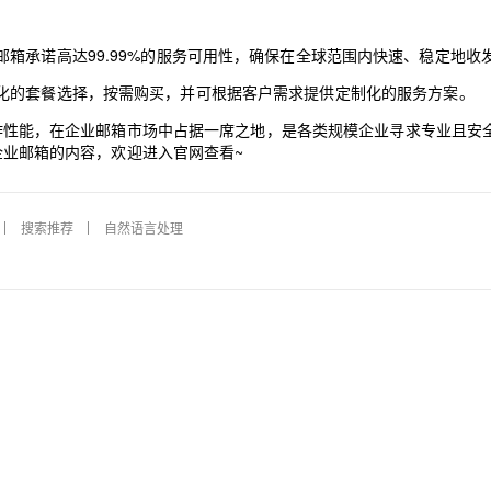
箱承诺高达99.99%的服务可用性，确保在全球范围内快速、稳定地收
化的套餐选择，按需购买，并可根据客户需求提供定制化的服务方案。
境协作性能，在企业邮箱市场中占据一席之地，是各类规模企业寻求专业且安
l企业邮箱的内容，欢迎进入官网查看~
搜索推荐
自然语言处理