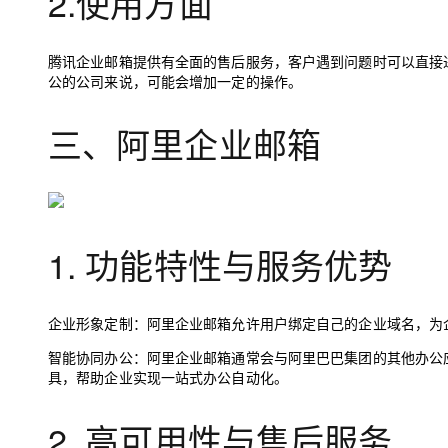
2.使用方面
腾讯企业邮箱提供有全面的售后服务，客户遇到问题时可以直接
公的公司来说，可能会增加一定的操作。
三、阿里企业邮箱
1. 功能特性与服务优势
企业形象定制：
阿里企业邮箱允许用户绑定自己的企业域名，为
智能协同办公：
阿里企业邮箱通常会与阿里巴巴集团的其他办公
具，帮助企业实现一站式办公自动化。
2. 高可用性与售后服务