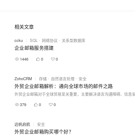
相关文章
ccku
|
SQL
网络协议
关系型数据库
企业邮箱服务搭建
1446
0
0
ZohoCRM
|
存储
自然语言处理
安全
外贸企业邮箱解析：通向全球市场的邮件之路
379
0
0
远帆启航
|
安全
外贸企业邮箱购买哪个好？