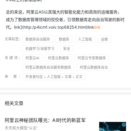
总的来说，阿里云AS以其强大的智能化能力和高效的运维服务，
成为了数据库管理领域的佼佼者，引领数据库走向自治驾驶的新时
代。link](http:/p4icm1.voiv.top68254.html)link
link
文章标签：
数据库自治服务
数据库
人工智能
运维
机器学习/深度学习
安全
关键词：
阿里云AI
阿里云数据库
阿里云专家数据库
阿里云数据库自治服务数据库
阿里云数据库自治
来 源：
开发者社区
>
人工智能
>
文章
> 正文
相关文章
阿里云神秘团队曝光：AI时代的新蓝军
天天和大模型“斗法”