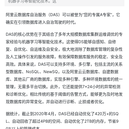
机器学习等智能化技术。这
阿里云数据库自治服务（DAS）可以被誉为“您的专属A专家”，它
确实在引领数据库进入自治驾驶的时代。
DAS的核心优势在于其结合了多年大规模数据库集群运维调优的专
家经验与机器学习等智能化技术。这使得DS能够自感知、自修
复、自优化、自运维及自安全，极大地消除了数据库管理的复杂性
及人工操作引发的服务故障，有效保障数据库服务的稳定、安全及
高效。具体来说，DAS可以支持多环境、多引擎，包括主流的关系
型数据库、NoSQL、NewSQ，以及阿里云云数据库、自建数据
库、其他云厂商的数据库，实现多种引擎、多种环境数据库的统一
管理，无需多平台切换。此外，它还能提供7×24小时的异常检测
和诊断优化，相比传统的基于阈值的告警方式，能够更为及时地发
现数据库的异常变化，并自动进行诊断、止损或者优化。
据统计，截止到2020年4月，DAS已经自动优化了420万+的SQ
L、自动回收了超过4PB的空间、自动优化了2TB的内存，节省9
0%以上的管理成本。