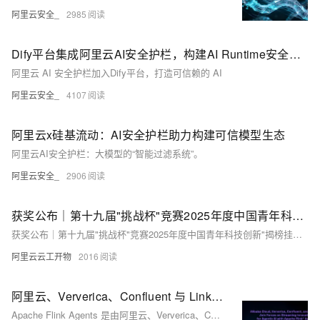
阿里云安全_
2985
Dify平台集成阿里云AI安全护栏，构建AI Runtime安全防线
阿里云 AI 安全护栏加入Dify平台，打造可信赖的 AI
阿里云安全_
4107
阿里云x硅基流动：AI安全护栏助力构建可信模型生态
阿里云AI安全护栏：大模型的“智能过滤系统”。
阿里云安全_
2906
获奖公布｜第十九届"挑战杯"竞赛2025年度中国青年科技创新"揭榜挂帅"擂台赛阿里云“AI技术助力乡村振兴”专题赛拟授奖名单公示
获奖公布｜第十九届"挑战杯"竞赛2025年度中国青年科技创新"揭榜挂帅"擂台赛阿里云“AI技术助力乡村振兴”专题赛拟授奖名单公示
阿里云云工开物
2016
阿里云、Ververica、Confluent 与 LinkedIn 携手推进流式创新，共筑基于 Apache Flink Agents 的智能体 AI 未来
Apache Flink Agents 是由阿里云、Ververica、Confluent 与 LinkedIn 联合推出的开源子项目，旨在基于 Flink 构建可扩展、事件驱动的生产级 AI 智能体框架，实现数据与智能的实时融合。