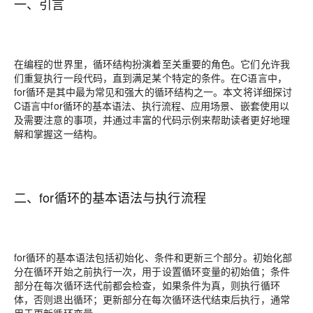
一、引言
在编程的世界里，循环结构扮演着至关重要的角色。它们允许我
们重复执行一段代码，直到满足某个特定的条件。在C语言中，
for循环是其中最为常见和强大的循环结构之一。本文将详细探讨
C语言中for循环的基本语法、执行流程、应用场景、嵌套使用以
及需要注意的事项，并通过丰富的代码示例来帮助读者更好地理
解和掌握这一结构。
二、for循环的基本语法与执行流程
for循环的基本语法包括初始化、条件和更新三个部分。初始化部
分在循环开始之前执行一次，用于设置循环变量的初始值；条件
部分在每次循环迭代前都会检查，如果条件为真，则执行循环
体，否则退出循环；更新部分在每次循环迭代结束后执行，通常