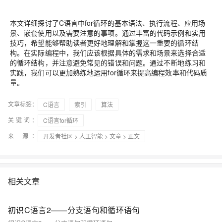
本文详细探讨了C语言中for循环的基本语法、执行流程、应用场
景、嵌套使用以及需要注意的事项。通过丰富的代码示例和实用
技巧，希望能够帮助读者更好地理解和掌握这一重要的循环结
构。在实际编程中，我们应该根据具体的需求和场景来选择合适
的循环结构，并注意避免常见的错误和问题。通过不断地练习和
实践，我们可以更加熟练地运用for循环来提高编程效率和代码质
量。
文章标签：
C语言
索引
算法
关键词：
C语言for循环
来 源：
开发者社区
>
人工智能
>
文章
> 正文
相关文章
初识C语言2——分支语句和循环语句