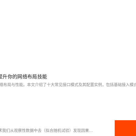
提升你的网络布局技能
日常工作中很多的策略/产品的效果是无法设计完美的随机实验的，要求我们从观察性数据中去（拟合随机试验）发现因果关系、测算因果效应。