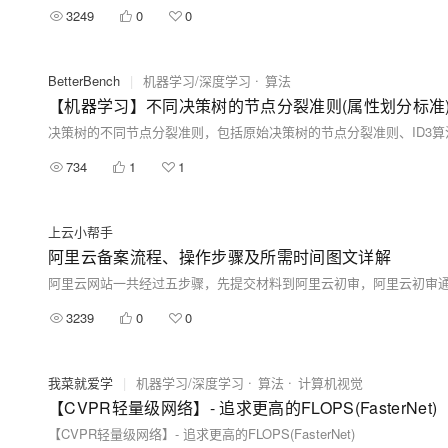
3249
0
0
BetterBench
|
机器学习/深度学习
算法
【机器学习】不同决策树的节点分裂准则(属性划分标准
734
1
1
上云小帮手
阿里云备案流程、操作步骤及所需时间图文详解
3239
0
0
我菜就爱学
|
机器学习/深度学习
算法
计算机视觉
【CVPR轻量级网络】- 追求更高的FLOPS(FasterNet)
【CVPR轻量级网络】- 追求更高的FLOPS(FasterNet)