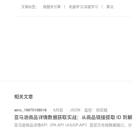
文章标签：
微服务引擎
机器学习/深度学习
算法
相关文章
winx_19970108018
|
6月前
|
JSON
监控
供应链
亚马逊商品详情数据获取实战：从商品链接提取 ID 到