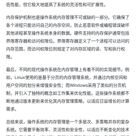
低性能，但它极大地提高了系统的灵活性和可扩展性。
内存保护机制也是操作系统内存管理不可或缺的一部分。它确保了
各个进程只能访问自己的内存空间，防止恶意软件或编程错误破坏
其他进程甚至操作系统本身的数据。硬件支持的内存保护通常包括
界限寄存器和访问权限位。界限寄存器定义了一个进程可以访问的
内存范围，而访问权限位则规定了对内存区域的读、写和执行权
限。
最后，不同的现代操作系统在内存管理上有着不同的实现细节。例
如，Linux使用的是基于分页的内存管理系统，并通过内核空间和
用户空间的划分来增强安全性；而Windows采用了类似的分页机
制，并引入了独特的概念如工作集来优化性能。这些操作系统都不
断地通过版本更新来优化其内存管理策略，以适应日益增长的计算
需求。
总结来说，操作系统的内存管理是一个多层次、多策略并存的复杂
系统。它需要平衡效率、灵活性和安全性，以适应不断变化的技术