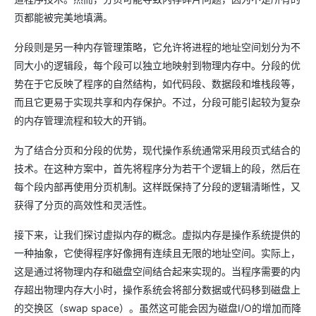
页都能被完美地填满。
分段则是另一种内存管理策略，它允许将进程的地址空间划分为不
同大小的逻辑段，每个段可以独立地映射到物理内存中。分段的优
势在于它反映了程序的自然结构，如代码段、数据段和堆栈段等，
而且它更易于实现共享和内存保护。不过，分段可能引起较为复杂
的内存管理流程和较大的开销。
为了结合分页和分段的优势，现代操作系统通常采用段页式结合的
技术。在这种方案中，首先将程序分为若干个逻辑上的段，然后在
每个段内部再使用分页机制。这样既保持了分段的逻辑清晰性，又
获得了分页的高效性和灵活性。
接下来，让我们探讨虚拟内存的概念。虚拟内存是操作系统提供的
一种抽象，它使得程序好像拥有连续且无限的地址空间。实际上，
这是通过将物理内存和磁盘空间结合起来实现的。当程序需要的内
存超出物理内存大小时，操作系统会将部分数据或代码移到磁盘上
的交换区（swap space）。虽然这可能会因为磁盘I/O的增加而降