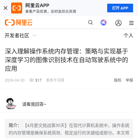
打开 APP
开发者社区
个人
深入理解操作系统内存管理：策略与实现基于
深度学习的图像识别技术在自动驾驶系统中的
应用
2024-04-30
317
发布于河南
版权
举报
请看我回答~
简介：
【4月更文挑战第30天】在现代计算机系统中，操作系统
的内存管理是确保系统高效、稳定运行的关键组成部分。本文将