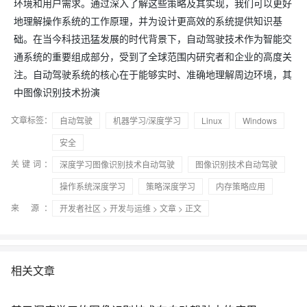
环境和用户需求。通过深入了解这些策略及其实现，我们可以更好
地理解操作系统的工作原理，并为设计更高效的系统提供知识基
础。在当今科技迅猛发展的时代背景下，自动驾驶技术作为智能交
通系统的重要组成部分，受到了全球范围内研究者和企业的高度关
注。自动驾驶系统的核心在于能够实时、准确地理解周边环境，其
中图像识别技术扮演
文章标签：
自动驾驶
机器学习/深度学习
Linux
Windows
安全
关键词：
深度学习图像识别技术自动驾驶
图像识别技术自动驾驶
操作系统深度学习
策略深度学习
内存策略应用
来 源：
开发者社区
>
开发与运维
>
文章
> 正文
相关文章