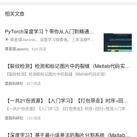
相关文章
PyTorch深度学习 ? 带你从入门到精通！！！
🌟 蒋星熠Jaxonic，深度学习探索者。三年深耕PyTorch，从基础到部署，分享模型构建、GPU加速、TorchScript优化及PyTorch 2.0新特性，助力AI开发者高效进阶。
蒋星熠Jaxonic
629
【裂纹检测】检测和标记图片中的裂缝（Matlab代码实现）
【裂纹检测】检测和标记图片中的裂缝（Matlab代码实现）
荔枝科研社
457
【一共21份资源】【入门学习】【打包带走】时序+回归+预测入门学习（Matlab代码实现）
【一共21份资源】【入门学习】【打包带走】时序+回归+预测入门学习（Matlab代码实现）
荔枝科研社
133
【深度学习】基于最小误差法的胸片分割系统（Matlab代码实现）