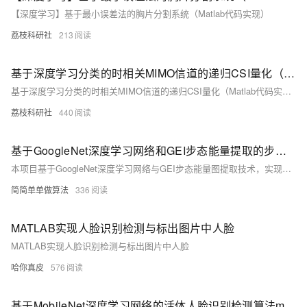
【深度学习】基于最小误差法的胸片分割系统（Matlab代码实现）
荔枝科研社
213
基于深度学习分类的时相关MIMO信道的递归CSI量化（Matlab代码实现）
基于深度学习分类的时相关MIMO信道的递归CSI量化（Matlab代码实现）
荔枝科研社
440
基于GoogleNet深度学习网络和GEI步态能量提取的步态识别算法matlab仿真,数据库采用CASIA库
本项目基于GoogleNet深度学习网络与GEI步态能量图提取技术，实现高精度步态识别。采用CASI库训练模型，结合Inception模块多尺度特征提取与GEI图像能量整合，提升识别稳定性与准确率，适用于智能安防、身份验证等领域。
简简单单做算法
336
MATLAB实现人脸识别检测与标出图片中人脸
MATLAB实现人脸识别检测与标出图片中人脸
哈你真皮
576
基于MobileNet深度学习网络的活体人脸识别检测算法matlab仿真