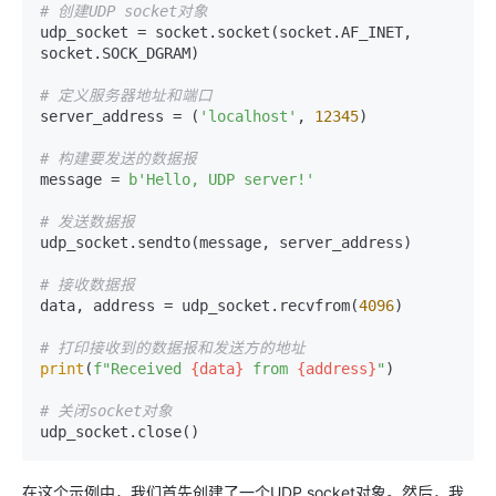
# 创建UDP socket对象
udp_socket = socket.socket(socket.AF_INET, 
socket.SOCK_DGRAM)

# 定义服务器地址和端口
server_address = (
'localhost'
, 
12345
)

# 构建要发送的数据报
message = 
b'Hello, UDP server!'
# 发送数据报
udp_socket.sendto(message, server_address)

# 接收数据报
data, address = udp_socket.recvfrom(
4096
)

# 打印接收到的数据报和发送方的地址
print
(
f"Received 
{data}
 from 
{address}
"
)

# 关闭socket对象
在这个示例中，我们首先创建了一个UDP socket对象。然后，我