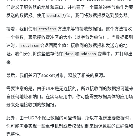
们定义了服务器的地址和端口，并构建了一个简单的字节串作为要
发送的数据报。使用
方法，我们将数据报发送到服务器。
sendto
接着，我们使用
方法来等待接收数据报。这个方法接收
recvfrom
一个参数，表示接收缓冲区的大小（以字节为单位）。当数据报到
达时，
会返回两个值：接收到的数据报和发送方的地
recvfrom
址。我们分别将这些值存储在
和
变量中，并打印出
data
address
来。
最后，我们关闭了socket对象，释放了相关的资源。
需要注意的是，由于UDP是无连接的，所以接收到的数据报可能来
自任何地址和端口。在实际应用中，你可能需要根据具体的应用场
景来处理接收到的数据报。
此外，由于UDP不保证数据的可靠传输，所以在发送重要数据时，
你可能需要实现一些重传机制或者校验机制来确保数据的正确性和
完整性。