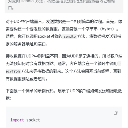
对象的`sendto`方法，将数据报发送到指定的服务器地址和端
口。
对于UDP客户端而言，发送数据是一个相对简单的过程。首先，你
需要构建一个要发送的数据报，这通常是一个字节串（bytes）。
然后，你可以调用socket对象的
方法，将数据报发送到指
sendto
定的服务器地址和端口。
接收数据在UDP中则稍显不同，因为UDP是无连接的，所以客户端
无法预知何时会有数据到达。通常，客户端会在一个循环中调用
r
方法来等待数据的到来。这个方法会阻塞当前线程，直到
ecvfrom
有数据报到达或者超时。
下面是一个简单的示例代码，展示了UDP客户端如何发送和接收数
据：
import
 socket
