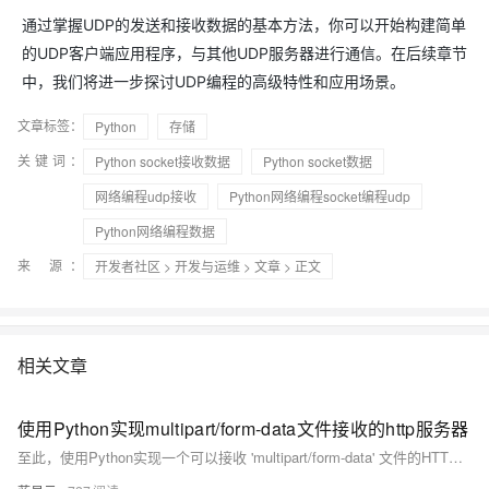
通过掌握UDP的发送和接收数据的基本方法，你可以开始构建简单
的UDP客户端应用程序，与其他UDP服务器进行通信。在后续章节
中，我们将进一步探讨UDP编程的高级特性和应用场景。
文章标签：
Python
存储
关键词：
Python socket接收数据
Python socket数据
网络编程udp接收
Python网络编程socket编程udp
Python网络编程数据
来 源：
开发者社区
>
开发与运维
>
文章
> 正文
相关文章
使用Python实现multipart/form-data文件接收的http服务器
至此，使用Python实现一个可以接收 'multipart/form-data' 文件的HTTP服务器的步骤就讲解完毕了。希望通过我的讲解，你可以更好地理解其中的逻辑，另外，你也可以尝试在实际项目中运用这方面的知识。