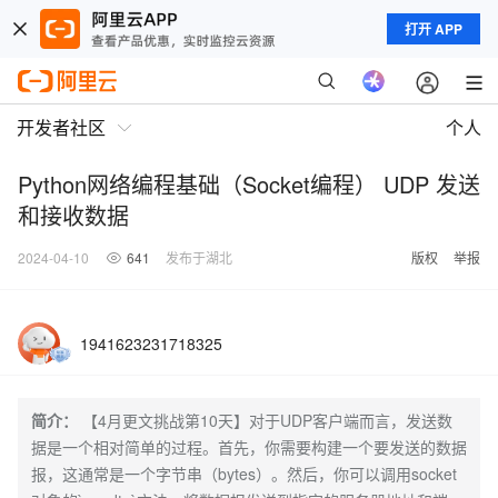
打开 APP
开发者社区
个人
Python网络编程基础（Socket编程） UDP 发送
和接收数据
2024-04-10
641
发布于湖北
版权
举报
1941623231718325
简介：
【4月更文挑战第10天】对于UDP客户端而言，发送数
据是一个相对简单的过程。首先，你需要构建一个要发送的数据
报，这通常是一个字节串（bytes）。然后，你可以调用socket