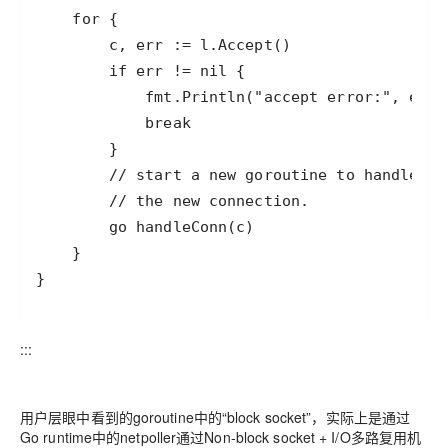
:::
用户层眼中看到的goroutine中的“block socket”，实际上是通过
Go runtime中的netpoller通过Non-block socket + I/O多路复用机