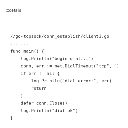
:::details