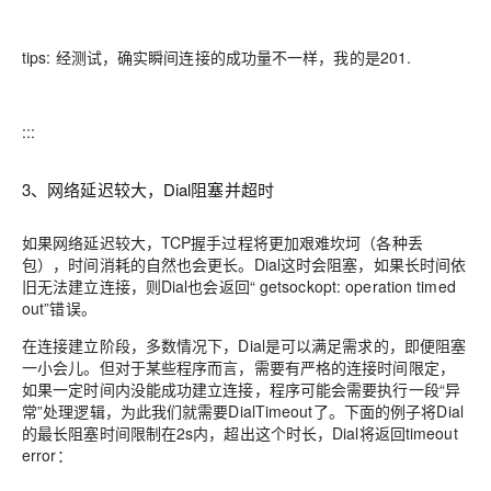
tips: 经测试，确实瞬间连接的成功量不一样，我的是201.
:::
3、网络延迟较大，Dial阻塞并超时
如果网络延迟较大，TCP握手过程将更加艰难坎坷（各种丢
包），时间消耗的自然也会更长。Dial这时会阻塞，如果长时间依
旧无法建立连接，则Dial也会返回“ getsockopt: operation timed
out”错误。
在连接建立阶段，多数情况下，Dial是可以满足需求的，即便阻塞
一小会儿。但对于某些程序而言，需要有严格的连接时间限定，
如果一定时间内没能成功建立连接，程序可能会需要执行一段“异
常”处理逻辑，为此我们就需要DialTimeout了。下面的例子将Dial
的最长阻塞时间限制在2s内，超出这个时长，Dial将返回timeout
error：