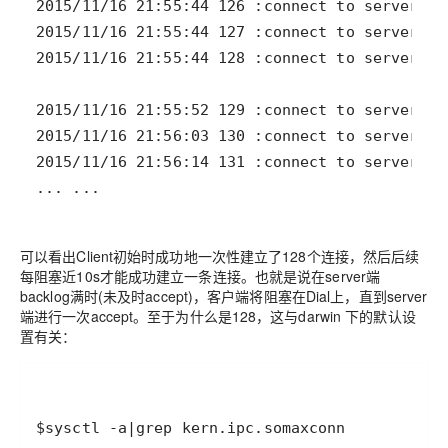
可以看出Client初始时成功地一次性建立了128个连接，然后后续
每阻塞近10s才能成功建立一条连接。也就是说在server端
backlog满时(未及时accept)，客户端将阻塞在Dial上，直到server
端进行一次accept。至于为什么是128，这与darwin 下的默认设
置有关：