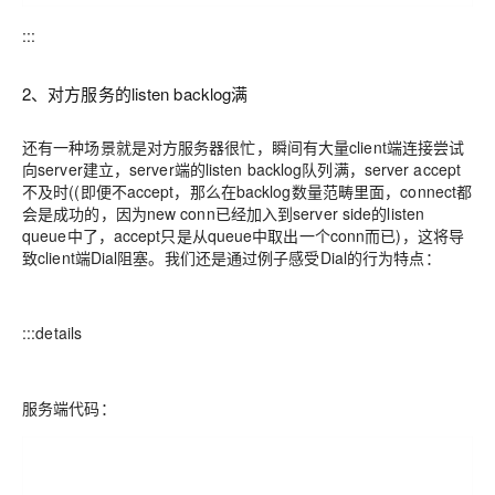
:::
2、对方服务的listen backlog满
还有一种场景就是对方服务器很忙，瞬间有大量client端连接尝试
向server建立，server端的listen backlog队列满，server accept
不及时((即便不accept，那么在backlog数量范畴里面，connect都
会是成功的，因为new conn已经加入到server side的listen
queue中了，accept只是从queue中取出一个conn而已)，这将导
致client端Dial阻塞。我们还是通过例子感受Dial的行为特点：
:::details
服务端代码：