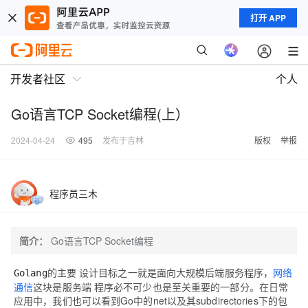
打开 APP
开发者社区
个人
Go语言TCP Socket编程(上）
2024-04-24
495
发布于吉林
版权
举报
程序员三木
简介：
Go语言TCP Socket编程
的主要 设计目标之一就是面向大规模后端服务程序，
网络
Golang
通信
这块是服务端 程序必不可少也是至关重要的一部分。在日常
应用中，我们也可以看到Go中的net以及其subdirectories下的包