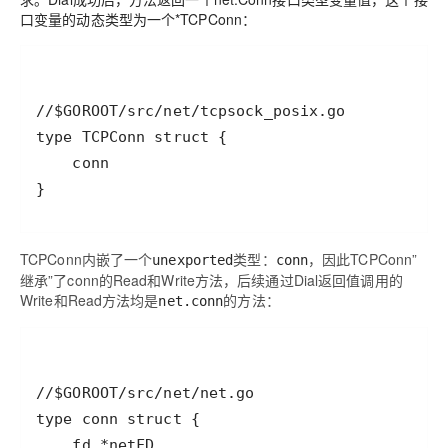
口变量的动态类型为一个*TCPConn：
TCPConn内嵌了一个
类型：
，因此TCPConn”
unexported
conn
继承”了conn的Read和Write方法，后续通过Dial返回值调用的
Write和Read方法均是
的方法：
net.conn