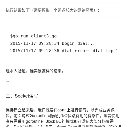
执行结果如下（需要模拟一个延迟较大的网络环境）：
经本人验证，确实是这样的结果。
:::
三、Socket读写
连接建立起来后，我们就要在conn上进行读写，以完成业务逻
辑。前面说过Go runtime隐藏了I/O多路复用的复杂性。语言使用
者只需采用goroutine+Block I/O的模式即可满足大部分场景需
求。Dial成功后，方法返回一个net.Conn接口类型变量值，这个接