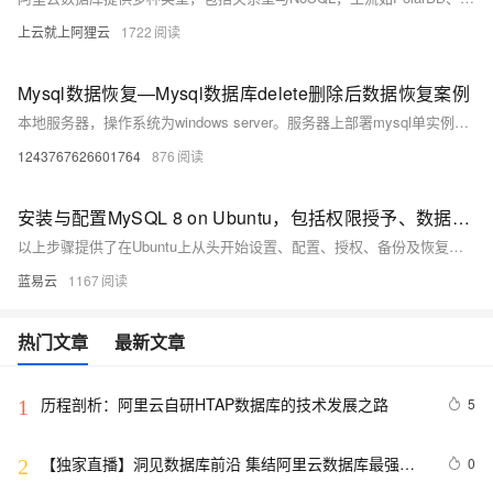
上云就上阿狸云
1722
Mysql数据恢复—Mysql数据库delete删除后数据恢复案例
本地服务器，操作系统为windows server。服务器上部署mysql单实例，innodb引擎，独立表空间。未进行数据库备份，未开启binlog。 人为误操作使用Delete命令删除数据时未添加where子句，导致全表数据被删除。删除后未对该表进行任何操作。需要恢复误删除的数据。 在本案例中的mysql数据库未进行备份，也未开启binlog日志，无法直接还原数据库。
1243767626601764
876
安装与配置MySQL 8 on Ubuntu，包括权限授予、数据库备份及远程连接指南
以上步骤提供了在Ubuntu上从头开始设置、配置、授权、备份及恢复一个基础但完整的MySQL环境所需知识点。
蓝易云
1167
热门文章
最新文章
历程剖析：阿里云自研HTAP数据库的技术发展之路
5
1
【独家直播】洞见数据库前沿 集结阿里云数据库最强阵
0
2
容 DTCC 2019 八大亮点抢先看