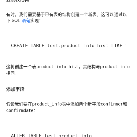
有时，我们需要基于已有表的结构创建一个新表。这可以通过以
下 SQL
语句
实现：
这将创建一个表
，其结构与
product_info_hist
product_info
相同。
添加字段
假设我们要在
表中添加两个新字段
和
product_info
confirmer
：
confirmdate