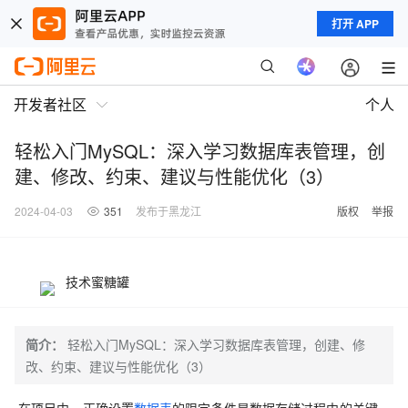
打开 APP
开发者社区
个人
轻松入门MySQL：深入学习数据库表管理，创
建、修改、约束、建议与性能优化（3）
2024-04-03
351
发布于黑龙江
版权
举报
技术蜜糖罐
简介：
轻松入门MySQL：深入学习数据库表管理，创建、修
改、约束、建议与性能优化（3）