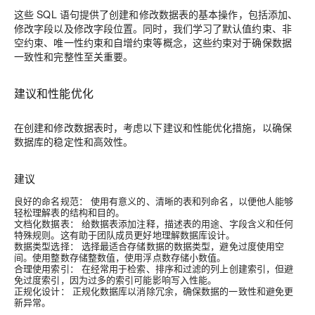
这些 SQL 语句提供了创建和修改数据表的基本操作，包括添加、
修改字段以及修改字段位置。同时，我们学习了默认值约束、非
空约束、唯一性约束和自增约束等概念，这些约束对于确保数据
一致性和完整性至关重要。
建议和性能优化
在创建和修改数据表时，考虑以下建议和性能优化措施，以确保
数据库的稳定性和高效性。
建议
良好的命名规范：
使用有意义的、清晰的表和列命名，以便他人能够
轻松理解表的结构和目的。
文档化数据表：
给数据表添加注释，描述表的用途、字段含义和任何
特殊规则。这有助于团队成员更好地理解数据库设计。
数据类型选择：
选择最适合存储数据的数据类型，避免过度使用空
间。使用整数存储整数值，使用浮点数存储小数值。
合理使用索引：
在经常用于检索、排序和过滤的列上创建索引，但避
免过度索引，因为过多的索引可能影响写入性能。
正规化设计：
正规化数据库以消除冗余，确保数据的一致性和避免更
新异常。