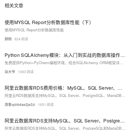
相关文章
使用MYSQL Report分析数据库性能（下）
使用MYSQL Report分析数据库性能
顾翔
624
Python SQLAlchemy模块：从入门到实战的数据库操作指南
免费提供Python+PyCharm编程环境，结合SQLAlchemy ORM框架详解数据库开发。涵盖连接配置、模型定义、CRUD操作、事务控制及Alembic迁移工具，以电商订单系统为例，深入讲解高并发场景下的性能优化与最佳实践，助你高效构建数据驱动应用。
站大爷
1063
阿里云数据库RDS费用价格：MySQL、SQL Server、PostgreSQL和MariaDB引擎收费标准
阿里云RDS数据库支持MySQL、SQL Server、PostgreSQL、MariaDB，多种引擎优惠上线！MySQL倚天版88元/年，SQL Server 2核4G仅299元/年，PostgreSQL 227元/年起。高可用、可弹性伸缩，安全稳定。详情见官网活动页。
游客vphb4ae2je2zi
1651
阿里云数据库RDS支持MySQL、SQL Server、PostgreSQL和MariaDB引擎
阿里云数据库RDS支持MySQL、SQL Server、PostgreSQL和MariaDB引擎，提供高性价比、稳定安全的云数据库服务，适用于多种行业与业务场景。