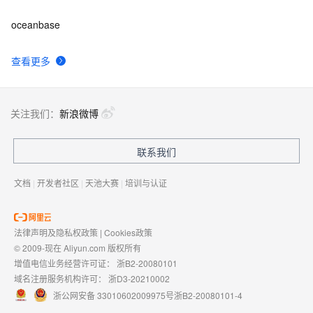
oceanbase
查看更多
关注我们：
新浪微博
联系我们
文档
|
开发者社区
|
天池大赛
|
培训与认证
法律声明及隐私权政策
|
Cookies政策
© 2009-现在 Aliyun.com 版权所有
增值电信业务经营许可证：
浙B2-20080101
域名注册服务机构许可：
浙D3-20210002
浙公网安备 33010602009975号
浙B2-20080101-4