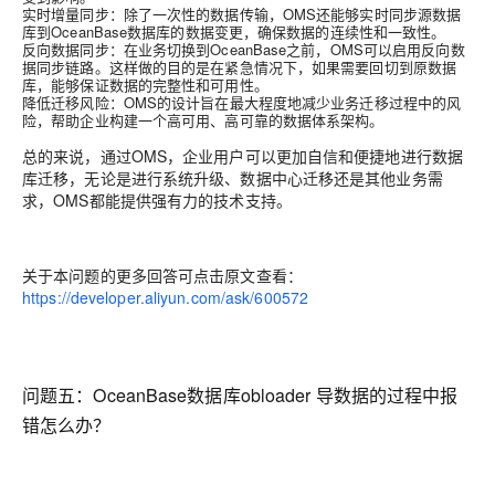
实时增量同步
：除了一次性的数据传输，OMS还能够实时同步源数据
库到OceanBase数据库的数据变更，确保数据的连续性和一致性。
反向数据同步
：在业务切换到OceanBase之前，OMS可以启用反向数
据同步链路。这样做的目的是在紧急情况下，如果需要回切到原数据
库，能够保证数据的完整性和可用性。
降低迁移风险
：OMS的设计旨在最大程度地减少业务迁移过程中的风
险，帮助企业构建一个高可用、高可靠的数据体系架构。
总的来说，通过OMS，企业用户可以更加自信和便捷地进行数据
库迁移，无论是进行系统升级、数据中心迁移还是其他业务需
求，OMS都能提供强有力的技术支持。
关于本问题的更多回答可点击原文查看：
https://developer.aliyun.com/ask/600572
问题五：
OceanBase数据库obloader 导数据的过程中报
错怎么办？