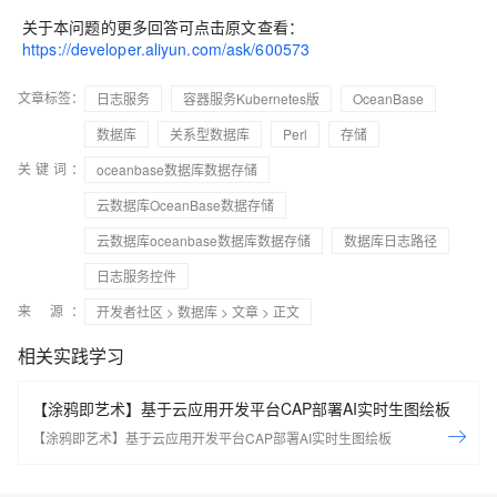
关于本问题的更多回答可点击原文查看：
https://developer.aliyun.com/ask/600573
文章标签：
日志服务
容器服务Kubernetes版
OceanBase
数据库
关系型数据库
Perl
存储
关键词：
oceanbase数据库数据存储
云数据库OceanBase数据存储
云数据库oceanbase数据库数据存储
数据库日志路径
日志服务控件
来 源：
开发者社区
>
数据库
>
文章
> 正文
相关实践学习
【涂鸦即艺术】基于云应用开发平台CAP部署AI实时生图绘板
【涂鸦即艺术】基于云应用开发平台CAP部署AI实时生图绘板