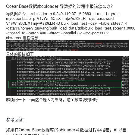
OceanBase数据库obloader 导数据的过程中报错怎么办？
导数据命令：./obloader -h 9.249.110.37 -P 2883 -u root -t sys -c
myoceanbase -p V1vWm5CEXTmjwAsi0kLR --sys-password
V1vWm5CEXTmjwAsi0kLR -D bulk_load_test --csv --table sbtest1 -f
/data11/home/vitusyang/bulk_load_data/tidb/bulk_load_test.sbtest1.00
--thread 32 --batch 400 --direct --parallel 32 --rpc-port 2882
observer 进程信息：
具体的报错如下
麻烦问一下 上面这个是因为啥呀，这个报错说明啥呀
参考回答：
如果在OceanBase数据库的obloader导数据过程中报错，可以尝