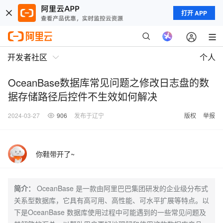
打开 APP
开发者社区
个人
OceanBase数据库常见问题之修改日志盘的数
据存储路径后控件不生效如何解决
2024-03-27
906
发布于辽宁
版权
举报
你鞋带开了~
简介：
OceanBase 是一款由阿里巴巴集团研发的企业级分布式
关系型数据库，它具有高可用、高性能、可水平扩展等特点。以
下是OceanBase 数据库使用过程中可能遇到的一些常见问题及