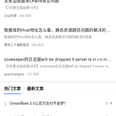
关系型数据库Oracle常见问题
【7月更文挑战第15天】
以山向海
288
数据库的Host地址怎么看，静态资源路径问题的解决的思路
数据库的Host地址怎么看，静态资源路径问题的解决的思路
爱你三千遍斯塔克
289
zookeeper的日志报will be dropped if server is in r-o mode如何解决
【6月更文挑战第26天】zookeeper的日志报will be dropped if server is in r-o mode如何解决
yuanzhengme
707
热门文章
最新文章
OceanBase 2.0让百万支付不是梦？
5
1