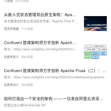
八进智
1515
从嵌入式状态管理到云原生架构：Apache Flink 的演进与下一代增量计算范式
本文整理自阿里云资深技术专家、Apache Flink PMC 成员梅源在 Flink Forward Asia 新加坡 2025上的分享，深入解析 Flink 状态管理系统的发展历程，从核心设计到 Flink 2.0 存算分离架构，并展望未来基于流批一体的通用增量计算方向。
灵杰开发者
714
Confluent 首席架构师万字剖析 Apache Fluss（三）：湖流一体
原文：https://jack-vanlightly.com/blog/2025/9/2/understanding-apache-fluss 作者：Jack Vanlightly 翻译：Wayne Wang@腾讯 译注：Jack Vanlightly 是一位专注于数据系统底层架构的知名技术博主，他的文章以篇幅长、细节丰富而闻名。目前 Jack 就职于 Confluent，担任首席技术架构师，因此这篇 Fluss 深度分析文章，具备一定的客观参考意义。译文拆成了三篇文章，本文是第二篇。
云技术达人
936
Confluent 首席架构师万字剖析 Apache Fluss（二）：核心架构
原文：https://jack-vanlightly.com/blog/2025/9/2/understanding-apache-fluss 作者：Jack Vanlightly 翻译：Wayne Wang@腾讯 译注：Jack Vanlightly 是一位专注于数据系统底层架构的知名技术博主，他的文章以篇幅长、细节丰富而闻名。目前 Jack 就职于 Confluent，担任首席技术架构师，因此这篇 Fluss 深度分析文章，具备一定的客观参考意义。译文拆成了三篇文章，本文是第二篇。
云技术达人
993
如何打造出一个安全的架构 —— 一位来自阿里云资深架构师的实践经验分享
阿里云怎么做DevSecOps 的？