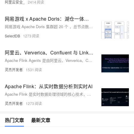
阿里云安全_
2414
网易游戏 x Apache Doris：湖仓一体架构演进之路
网易游戏 Apache Doris 集群超 20 个 ，总节点数百个，已对接内部 200+ 项目，日均查询量超过 1500 万，总存储数据量 PB 级别。
SelectDB
1273
阿里云、Ververica、Confluent 与 LinkedIn 携手推进流式创新，共筑基于 Apache Flink Agents 的智能体 AI 未来
Apache Flink Agents 是由阿里云、Ververica、Confluent 与 LinkedIn 联合推出的开源子项目，旨在基于 Flink 构建可扩展、事件驱动的生产级 AI 智能体框架，实现数据与智能的实时融合。
灵杰开发者
1531
Apache Flink：从实时数据分析到实时AI
Apache Flink 是实时数据处理领域的核心技术，历经十年发展，已从学术项目成长为实时计算的事实标准。它在现代数据架构中发挥着关键作用，支持实时数据分析、湖仓集成及实时 AI 应用。随着 Flink 2.0 的发布，其在流式湖仓、AI 驱动决策等方面展现出强大潜力，正推动企业迈向智能化、实时化的新阶段。
灵杰开发者
1273
热门文章
最新文章