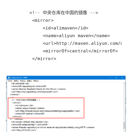
        </mirror>