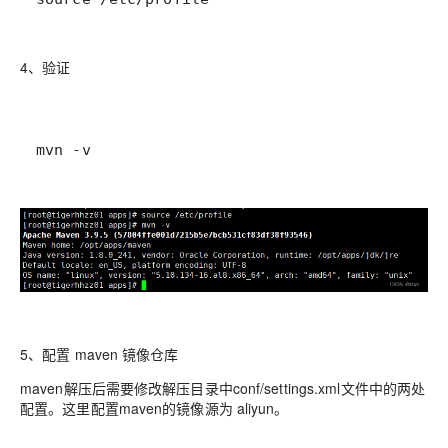
4、验证
mvn -v
5、配置 maven 镜像仓库
maven解压后需要修改解压目录中conf/settings.xml文件中的两处
配置。这里配置maven的镜像源为 aliyun。