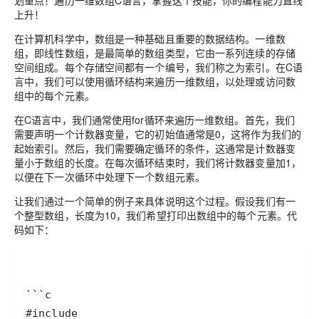
划重点！遍历一维数组C语言，掌握这个技能，你的编程能力直线
上升！
在计算机科学中，数组是一种基础且重要的数据结构。一维数
组，即线性数组，是最简单的数组类型，它由一系列连续的存储
空间组成。每个存储空间都有一个编号，我们称之为索引。在C语
言中，我们可以使用循环结构来遍历一维数组，以处理或访问数
组中的每个元素。
在C语言中，我们通常使用for循环来遍历一维数组。首先，我们
需要声明一个计数器变量，它的初始值通常是0，这将作为我们的
起始索引。然后，我们需要确定循环的条件，这通常是计数器变
量小于数组的长度。在每次循环结束时，我们将计数器变量加1，
以便在下一次循环中处理下一个数组元素。
让我们通过一个简单的例子来具体说明这个过程。假设我们有一
个整型数组，长度为10，我们希望打印出数组中的每个元素。代
码如下：