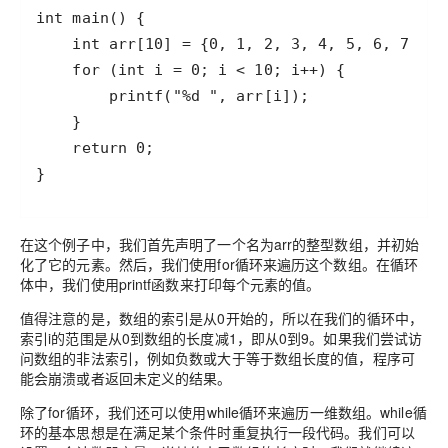
}
在这个例子中，我们首先声明了一个名为arr的整型数组，并初始
化了它的元素。然后，我们使用for循环来遍历这个数组。在循环
体中，我们使用printf函数来打印每个元素的值。
值得注意的是，数组的索引是从0开始的，所以在我们的循环中，
索引i的范围是从0到数组的长度减1，即从0到9。如果我们尝试访
问数组的非法索引，例如负数或大于等于数组长度的值，程序可
能会崩溃或者返回未定义的结果。
除了for循环，我们还可以使用while循环来遍历一维数组。while循
环的基本思想是在满足某个条件时重复执行一段代码。我们可以