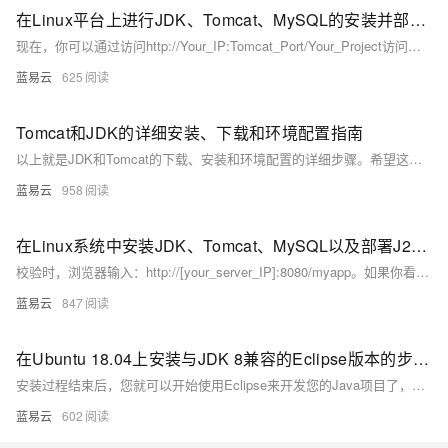
在Linux平台上进行JDK、Tomcat、MySQL的安装并部署后端项目
现在，你可以通过访问http://Your_IP:Tomcat_Port/Your_Project访问你的项目了。如果一切顺利，你将看到那绚烂的胜利之光照耀在你的项目之上！
蓝易云
625
Tomcat和JDK的详细安装、下载和环境配置指南
以上就是JDK和Tomcat的下载、安装和环境配置的详细步骤。希望这个指南能帮助你顺利完成设置。
蓝易云
958
在Linux系统中安装JDK、Tomcat、MySQL以及部署J2EE后端接口
校验时，浏览器输入：http://[your_server_IP]:8080/myapp。如果你看到你的应用的欢迎页面，恭喜你，一切都已就绪。
蓝易云
847
在Ubuntu 18.04上安装与JDK 8兼容的Eclipse版本的步骤。
安装过程结束后，您就可以开始使用Eclipse来开发您的Java项目了，并且确保它与JDK 8兼容无误。这个过程涉及的是一个基本的安装流程，针对使用Java 8的用户，Eclipse的其他配置和插件安装根据个人开发环境和需求来定制。
蓝易云
602