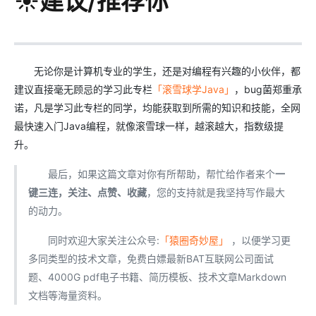
☀️建议/推荐你
无论你是计算机专业的学生，还是对编程有兴趣的小伙伴，都
建议直接毫无顾忌的学习此专栏
「滚雪球学Java」
，bug菌郑重承
诺，凡是学习此专栏的同学，均能获取到所需的知识和技能，全网
最快速入门Java编程，就像滚雪球一样，越滚越大，指数级提
升。
最后，如果这篇文章对你有所帮助，帮忙给作者来个
一
键三连，关注、点赞、收藏
，您的支持就是我坚持写作最大
的动力。
同时欢迎大家关注公众号:
「猿圈奇妙屋」
，以便学习更
多同类型的技术文章，免费白嫖最新BAT互联网公司面试
题、4000G pdf电子书籍、简历模板、技术文章Markdown
文档等海量资料。