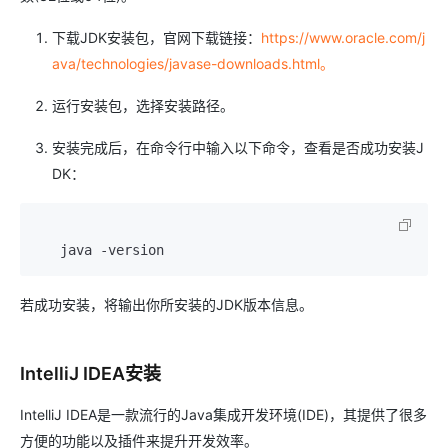
下载JDK安装包，官网下载链接：
https://www.oracle.com/j
ava/technologies/javase-downloads.html。
运行安装包，选择安装路径。
安装完成后，在命令行中输入以下命令，查看是否成功安装J
DK：
若成功安装，将输出你所安装的JDK版本信息。
IntelliJ IDEA安装
IntelliJ IDEA是一款流行的Java集成开发环境(IDE)，其提供了很多
方便的功能以及插件来提升开发效率。