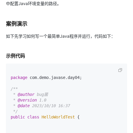
中配置Java环境变量的路径。
案例演示
如下先学习如何写一个最简单Java程序并运行，代码如下：
示例代码
package
 com.demo.javase.day04;

/**

 * 
@author
 bug菌

 * 
@version
 1.0

 * 
@date
 2023/10/10 16:37

 */
public
class
HelloWorldTest
 {
