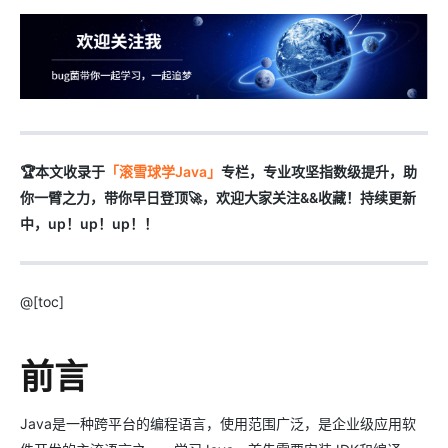
🏆本文收录于
「滚雪球学Java」
专栏，专业攻坚指数级提升，助
你一臂之力，带你早日登顶🚀，欢迎大家关注&&收藏！持续更新
中，up！up！up！！
@[toc]
前言
Java是一种跨平台的编程语言，使用范围广泛，是企业级应用软