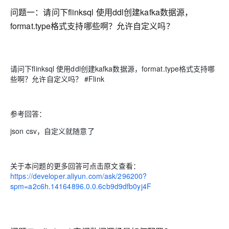
问题一：请问下flinksql 使用ddl创建kafka数据源，
format.type格式支持哪些啊？允许自定义吗？
请问下flinksql 使用ddl创建kafka数据源，format.type格式支持哪
些啊？允许自定义吗？ #Flink
参考回答：
json csv，自定义就随意了
关于本问题的更多回答可点击原文查看：
https://developer.aliyun.com/ask/296200?
spm=a2c6h.14164896.0.0.6cb9d9dfb0yj4F