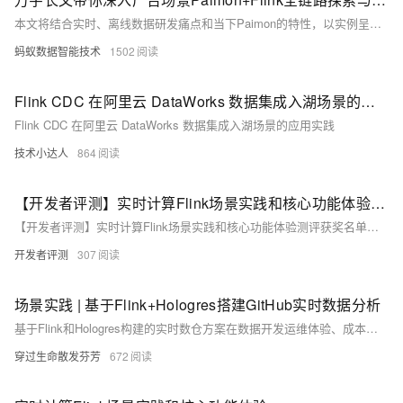
本文将结合实时、离线数据研发痛点和当下Paimon的特性，以实例呈现低门槛、低成本、分钟级延迟的流批一体化方案，点击文章阅读详细内容～
蚂蚁数据智能技术
1502
Flink CDC 在阿里云 DataWorks 数据集成入湖场景的应用实践
Flink CDC 在阿里云 DataWorks 数据集成入湖场景的应用实践
技术小达人
864
【开发者评测】实时计算Flink场景实践和核心功能体验测评获奖名单公布！
【开发者评测】实时计算Flink场景实践和核心功能体验测评获奖名单公布！
开发者评测
307
场景实践 | 基于Flink+Hologres搭建GitHub实时数据分析
基于Flink和Hologres构建的实时数仓方案在数据开发运维体验、成本与收益等方面均表现出色。同时，该产品还具有与其他产品联动组合的可能性，能够为企业提供更全面、更智能的数据处理和分析解决方案。
穿过生命散发芬芳
672