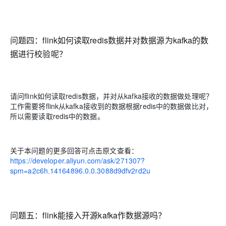
问题四：flink如何读取redis数据并对数据源为kafka的数
据进行校验呢？
请问flink如何读取redis数据，并对从kafka接收的数据做处理呢？
工作需要将flink从kafka接收到的数据根据redis中的数据做比对，
所以需要读取redis中的数据。
关于本问题的更多回答可点击原文查看：
https://developer.aliyun.com/ask/271307?
spm=a2c6h.14164896.0.0.3088d9dfv2rd2u
问题五：flink能接入开源kafka作数据源吗？