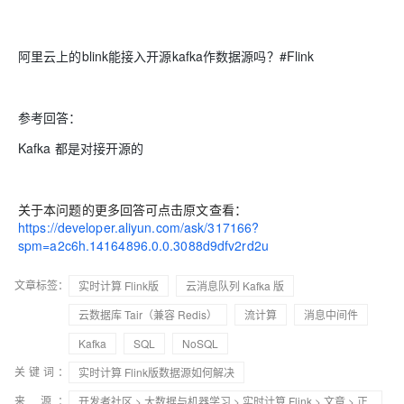
阿里云上的blink能接入开源kafka作数据源吗？#Flink
参考回答：
Kafka 都是对接开源的
关于本问题的更多回答可点击原文查看：
https://developer.aliyun.com/ask/317166?
spm=a2c6h.14164896.0.0.3088d9dfv2rd2u
文章标签：
实时计算 Flink版
云消息队列 Kafka 版
云数据库 Tair（兼容 Redis）
流计算
消息中间件
Kafka
SQL
NoSQL
关键词：
实时计算 Flink版数据源如何解决
来 源：
开发者社区
>
大数据与机器学习
>
实时计算 Flink
>
文章
> 正