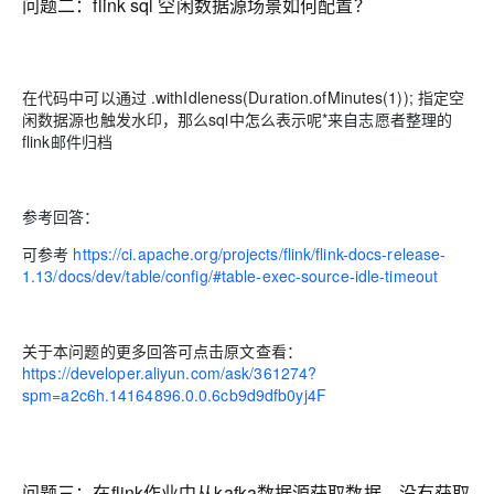
问题二：flink sql 空闲数据源场景如何配置？
在代码中可以通过 .withIdleness(Duration.ofMinutes(1)); 指定空
闲数据源也触发水印，那么sql中怎么表示呢
*来自志愿者整理的
flink邮件归档
参考回答：
可参考
https://ci.apache.org/projects/flink/flink-docs-release-
1.13/docs/dev/table/config/#table-exec-source-idle-timeout
关于本问题的更多回答可点击原文查看：
https://developer.aliyun.com/ask/361274?
spm=a2c6h.14164896.0.0.6cb9d9dfb0yj4F
问题三：在flink作业中从kafka数据源获取数据，没有获取