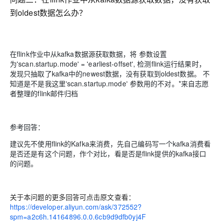
到oldest数据怎么办？
在flink作业中从kafka数据源获取数据，将 参数设置
为'scan.startup.mode' = 'earliest-offset', 检测flink运行结果时，
发现只抽取了kafka中的newest数据，没有获取到oldest数据。 不
知道是不是我这里'scan.startup.mode' 参数用的不对。*来自志愿
者整理的flink邮件归档
参考回答：
建议先不使用flink的Kafka来消费，先自己编码写一个kafka消费看
是否还是有这个问题，作个对比，看是否是flink提供的kafka接口
的问题。
关于本问题的更多回答可点击原文查看：
https://developer.aliyun.com/ask/372552?
spm=a2c6h.14164896.0.0.6cb9d9dfb0yj4F