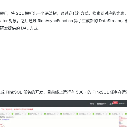
 SQL 进行解析，将 SQL 解析出一个语法树，通过迭代的方式，搜索到对应的维
tor 对象，之后通过 RichAsyncFunction 算子生成新的 DataStrea
发提供的 DAL 方式。
linkSQL 任务的开发，目前线上运行有 500+ 的 FlinkSQL 任务在