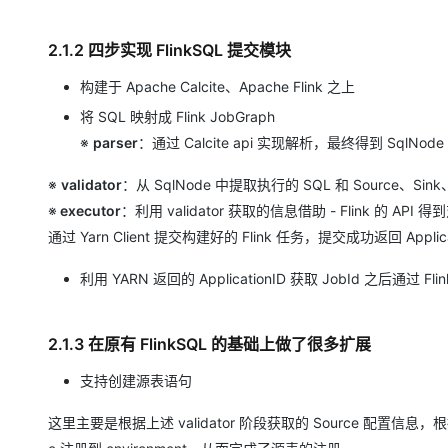
2.1.2 四步实现 FlinkSQL 提交模块
构建于 Apache Calcite、Apache Flink 之上
将 SQL 映射成 Flink JobGraph
※
parser
：通过 Calcite api 实现解析，最终得到 SqlNode
※
validator
：从 SqlNode 中提取执行的 SQL 和 Source、
※
executor
：利用 validator 获取的信息借助 - Flink 的 API 得
通过 Yarn Client 提交构建好的 Flink 任务，提交成功返回 Applica
利用 YARN 返回的 ApplicationID 获取 JobId 之后通过 Fl
2.1.3 在原有 FlinkSQL 的基础上做了很多扩展
支持创建源表语句
这里主要是根据上述 validator 阶段获取的 Source 配置信息，根据