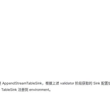
是 AppendStreamTableSink，根据上述 validator 阶段获取的 Sink 
bleSink 注册到 environment。