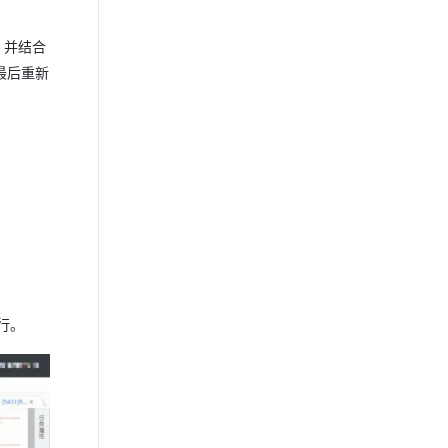
表，并结合
m，最后重新
运行。