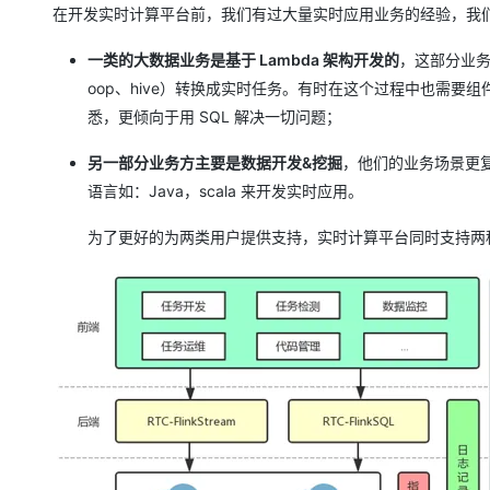
大模型解决方案
在开发实时计算平台前，我们有过大量实时应用业务的经验，我
迁移与运维管理
快速部署 Dify，高效搭建 
一类的大数据业务是基于 Lambda 架构开发的
，这部分业务
专有云
oop、hive）转换成实时任务。有时在这个过程中也需要
悉，更倾向于用 SQL 解决一切问题；
10 分钟在聊天系统中增加
另一部分业务方主要是数据开发&挖掘
，他们的业务场景更
语言如：Java，scala 来开发实时应用。
为了更好的为两类用户提供支持，实时计算平台同时支持两种类型的任