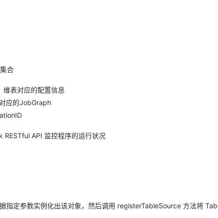
 集合
Sink、维表对应的配置信息
到对应的JobGraph
tionID
ink RESTful API 监控程序的运行状况
指定参数实例化出该对象，然后调用 registerTableSource 方法将 Table