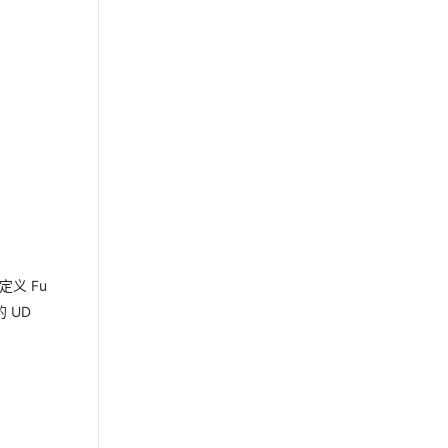
定义 Fu
的 UD