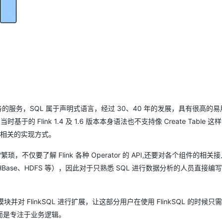
QL 任务的服务，SQL 属于声明式语言，经过 30、40 年的发展，具有很高的
时基于的 Flink 1.4 及 1.6 版本本身语法也不支持像 Create Table 这样
L 相关的实现方式。
 异常繁琐，不仅要了解 Flink 各种 Operator 的 API,还要对各个组件的相
h、HBase、HDFS 等），因此对于只熟悉 SQL 进行数据分析的人员直接编写 F
块并对 FlinkSQL 进行扩展，让这部分用户在使用 FlinkSQL 的时候只
而是专注于业务逻辑。