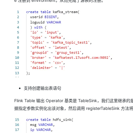
e 注册到 environment，从而完成了源表的注册。
支持创建输出表语句
Flink Table 输出 Operator 基类是 TableSink，我们这里继承的
据指定参数实例化出该对象，然后调用 registerTableSink 方法将 Ta