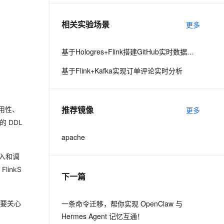
相关实验场景
更多
基于Hologres+Flink搭建GitHub实时数据大屏
基于Flink+Kafka实现订单评论实时分析
推荐镜像
易用性、
更多
的 DDL
apache
关接入和调
linkS
下一篇
一条命令迁移，帮你实现 OpenClaw 与
需要关心
Hermes Agent 记忆互通！