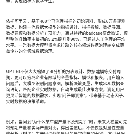
量，实现指标的数字孪生。
依托阿里云，基于468个已治理指标的初始语料，形成6万条评测
数据，构建一汽数据大模型的指标设计、指标拆解、数据寻源、
数据建模和数据分析五项能力，通过持续的badcase复盘微调，模
型整体准确率由最初的3.2%提升到90%，已超过人工治理的平均
水平。一汽数据大模型将需求拉动的核心领域数据治理转变成覆
盖企业的全领域数据治理。
GPT-BI不仅大大缩短了BI分析的报表设计、数据建模等交付周
期，更可以穷尽企业有限域的全量指标、模型和报表，用户输入
问题后，大模型识别问题意图，解析决策变量，生成SQL数据查
询语句，匹配企业实时数据，自动生成最佳决策方案，满足用户
更灵活智能的数据需求，实现“问答即洞察”，带来基于动态因子、
实时数据的决策革命。
例如，当问到“为什么某车型产量不及预期？”时，未来大模型可先
将预期产量和实际产量对比，得出差值后，不仅仅是对显性变量
的分析（例如：生产因设备等原因的异常停产20分钟、某型号配