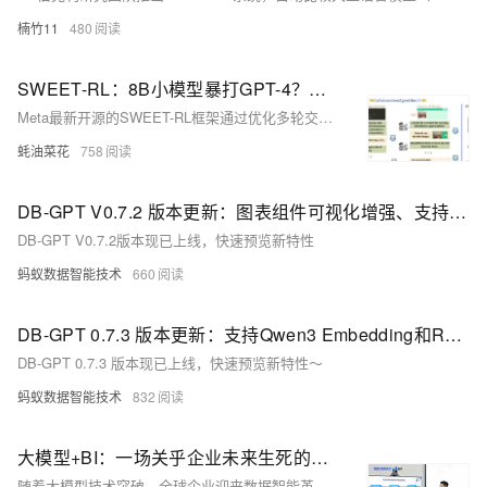
楠竹11
480
SWEET-RL：8B小模型暴打GPT-4？Meta开源强化学习黑科技，多轮任务成功率飙升6%
Meta最新开源的SWEET-RL框架通过优化多轮交互任务的信用分配机制，使Llama-3.1-8B模型在协作推理任务中的表现提升6%，性能达到顶尖大模型水平。
蚝油菜花
758
DB-GPT V0.7.2 版本更新：图表组件可视化增强、支持混合搜索 、支持DeepSeek-R1-0528模型等
DB-GPT V0.7.2版本现已上线，快速预览新特性
蚂蚁数据智能技术
660
DB-GPT 0.7.3 版本更新：支持Qwen3 Embedding和Reranker模型、支持知识库自定义检索策略等
DB-GPT 0.7.3 版本现已上线，快速预览新特性～
蚂蚁数据智能技术
832
大模型+BI：一场关乎企业未来生死的数据智能卡位战 | 【瓴羊数据荟】数据MeetUp第四期
随着大模型技术突破，全球企业迎来数据智能革命。Gartner预测，到2027年，中国80%的企业将采用多模型生成式AI策略。然而，数据孤岛与高门槛仍阻碍价值释放。