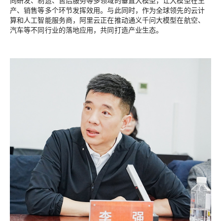
产、销售等多个环节发挥效用。与此同时，作为全球领先的云计
算和人工智能服务商，阿里云正在推动通义千问大模型在航空、
汽车等不同行业的落地应用，共同打造产业生态。