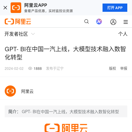
打开 APP
开发者社区
个人
GPT- BI在中国一汽上线，大模型技术融入数智
化转型
2024-02-02
1888
发布于辽宁
版权
举报
阿里云
简介：
GPT- BI在中国一汽上线，大模型技术融入数智化转型