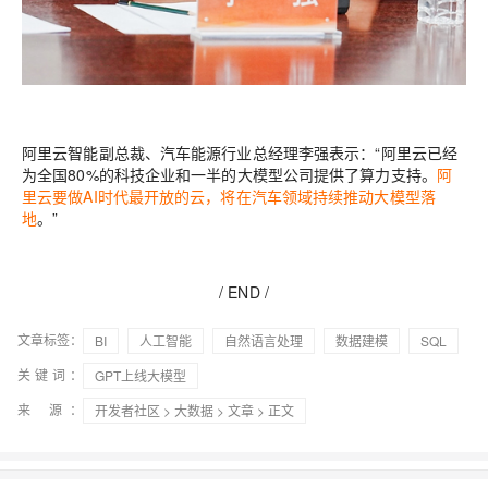
阿里云智能副总裁、汽车能源行业总经理李强
表示：“阿里云已经
为全国80%的科技企业和一半的大模型公司提供了算力支持。
阿
里云要做AI时代最开放的云，将在汽车领域持续推动大模型落
地
。”
/ END /
文章标签：
BI
人工智能
自然语言处理
数据建模
SQL
关键词：
GPT上线大模型
来 源：
开发者社区
>
大数据
>
文章
> 正文