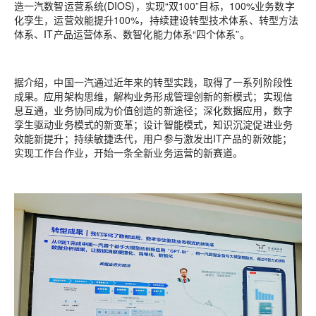
造一汽数智运营系统(DIOS)，实现“双100”目标，100%业务数字
化孪生，运营效能提升100%，持续建设转型技术体系、转型方法
体系、IT产品运营体系、数智化能力体系“四个体系”。
据介绍，中国一汽通过近年来的转型实践，取得了一系列阶段性
成果。应用架构思维，解构业务形成管理创新的新模式；实现信
息互通，业务协同成为价值创造的新途径；深化数据应用，数字
孪生驱动业务模式的新变革；设计智能模式，知识沉淀促进业务
效能新提升；持续敏捷迭代，用户参与激发出IT产品的新效能；
实现工作台作业，开始一条全新业务运营的新赛道。