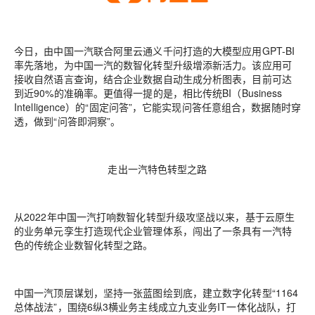
今日，由中国一汽联合阿里云通义千问打造的大模型应用GPT-BI
率先落地，为中国一汽的数智化转型升级增添新活力。该应用可
接收自然语言查询，结合企业数据自动生成分析图表，目前可达
到近90%的准确率。更值得一提的是，相比传统BI（Business
Intelligence）的“固定问答”，它能实现问答任意组合，数据随时穿
透，做到“问答即洞察”。
走出一汽特色转型之路
从2022年中国一汽打响数智化转型升级攻坚战以来，基于云原生
的业务单元孪生打造现代企业管理体系，闯出了一条具有一汽特
色的传统企业数智化转型之路。
中国一汽顶层谋划，坚持一张蓝图绘到底，建立数字化转型“1164
总体战法”，围绕6纵3横业务主线成立九支业务IT一体化战队，打