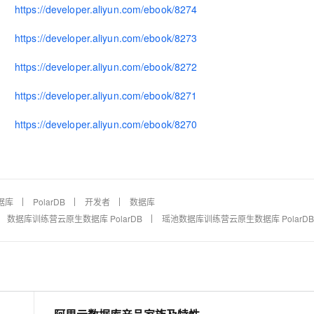
https://developer.aliyun.com/ebook/8274
https://developer.aliyun.com/ebook/8273
AI 应用
10分钟微调：让0.6B模型媲美235B模
多模态数据信
型
依托云原生高可用架构,实现Dify私有化部署
https://developer.aliyun.com/ebook/8272
用1%尺寸在特定领域达到大模型90%以上效果
一个 AI 助手
超强辅助，Bol
https://developer.aliyun.com/ebook/8271
即刻拥有 DeepSeek-R1 满血版
在企业官网、通讯软件中为客户提供 AI 客服
多种方案随心选，轻松解锁专属 DeepSeek
https://developer.aliyun.com/ebook/8270
据库
PolarDB
开发者
数据库
数据库训练营云原生数据库 PolarDB
瑶池数据库训练营云原生数据库 PolarDB