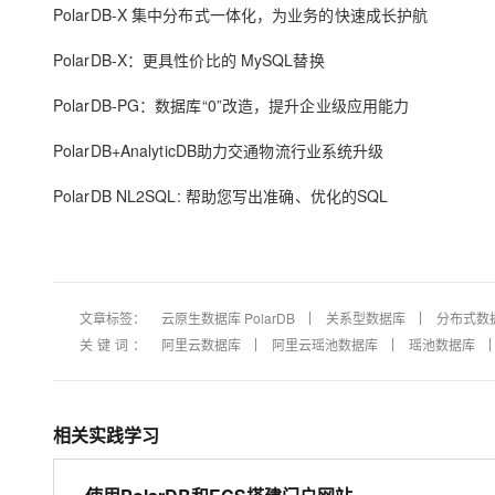
大模型解决方案
PolarDB-X 集中分布式一体化，为业务的快速成长护航
迁移与运维管理
PolarDB-X：更具性价比的 MySQL替换
快速部署 Dify，高效搭建 
专有云
PolarDB-PG：数据库“0”改造，提升企业级应用能力
10 分钟在聊天系统中增加
PolarDB+AnalyticDB助力交通物流行业系统升级
PolarDB NL2SQL: 帮助您写出准确、优化的SQL
文章标签：
云原生数据库 PolarDB
关系型数据库
分布式数
关键词：
阿里云数据库
阿里云瑶池数据库
瑶池数据库
相关实践学习