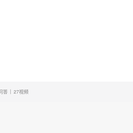
3问答
27视频