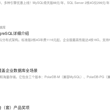
方案。本节课带你了解阿里云数据库产品家族及
特性。
据库
greSQL详细介绍
，覆盖企业数据库全场景
首台（套）产品奖项