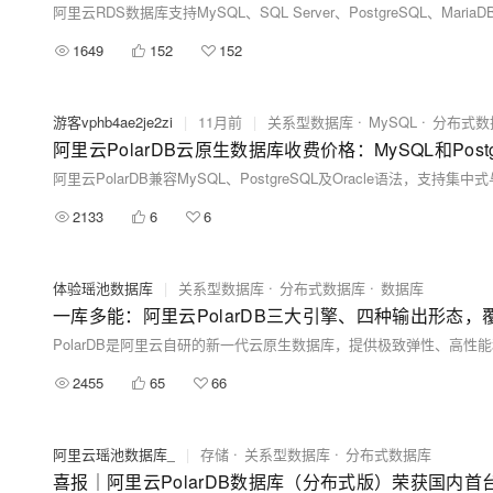
1649
152
152
游客vphb4ae2je2zi
|
11月前
|
关系型数据库
MySQL
分布式数
阿里云PolarDB云原生数据库收费价格：MySQL和Post
2133
6
6
体验瑶池数据库
|
关系型数据库
分布式数据库
数据库
一库多能：阿里云PolarDB三大引擎、四种输出形态
2455
65
66
阿里云瑶池数据库_
|
存储
关系型数据库
分布式数据库
喜报｜阿里云PolarDB数据库（分布式版）荣获国内