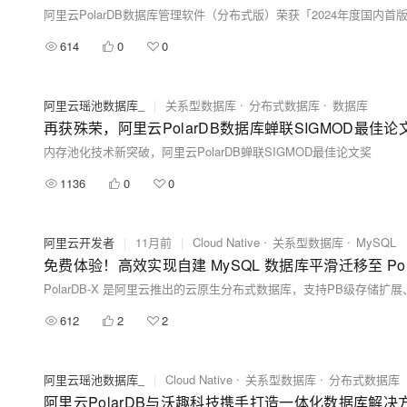
阿里云PolarDB数据库管理软件（分布式版）荣获「2024年度国内
614
0
0
阿里云瑶池数据库_
|
关系型数据库
分布式数据库
数据库
再获殊荣，阿里云PolarDB数据库蝉联SIGMOD最佳论
内存池化技术新突破，阿里云PolarDB蝉联SIGMOD最佳论文奖
1136
0
0
阿里云开发者
|
11月前
|
Cloud Native
关系型数据库
MySQL
免费体验！高效实现自建 MySQL 数据库平滑迁移至 Pola
612
2
2
阿里云瑶池数据库_
|
Cloud Native
关系型数据库
分布式数据库
阿里云PolarDB与沃趣科技携手打造一体化数据库解