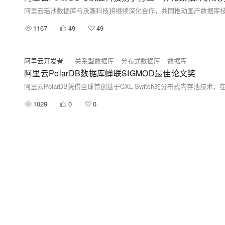
1167
49
49
阿里云开发者
|
关系型数据库
分布式数据库
数据库
阿里云PolarDB数据库蝉联SIGMOD最佳论文奖
1029
0
0