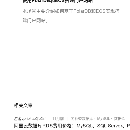
使用PolarDB和ECS搭建门户网站
本场景主要介绍如何基于PolarDB和ECS实现搭
建门户网站。
相关文章
游客vphb4ae2je2zi
|
11月前
|
关系型数据库
MySQL
数据库
阿里云数据库RDS费用价格：MySQL、SQL Server、Po