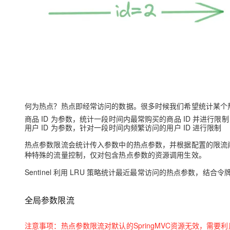
大模型解决方案
迁移与运维管理
快速部署 Dify，高效搭建 
专有云
10 分钟在聊天系统中增加
何为热点？热点即经常访问的数据。很多时候我们希望统计某个
商品 ID 为参数，统计一段时间内最常购买的商品 ID 并进行限制
用户 ID 为参数，针对一段时间内频繁访问的用户 ID 进行限制
热点参数限流会统计传入参数中的热点参数，并根据配置的限流
种特殊的流量控制，仅对包含热点参数的资源调用生效。
Sentinel 利用 LRU 策略统计最近最常访问的热点参数，
全局参数限流
注意事项
：热点参数限流对默认的SpringMVC资源无效，需要利用@S