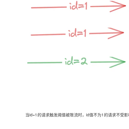
当id=1的请求触发阈值被限流时，id值不为1的请求不受