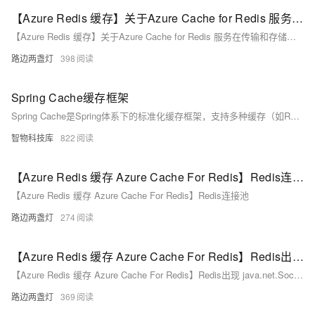
【Azure Redis 缓存】关于Azure Cache for Redis 服务在传输和存储键值对(Key/Value)的加密问题
【Azure Redis 缓存】关于Azure Cache for Redis 服务在传输和存储键值对(Key/Value)的加密问题
路边两盏灯
398
Spring Cache缓存框架
Spring Cache是Spring体系下的标准化缓存框架，支持多种缓存（如Redis、EhCache、Caffeine），可独立或组合使用。其优势包括平滑迁移、注解与编程两种使用方式，以及高度解耦和灵活管理。通过动态代理实现缓存操作，适用于不同业务场景。
智物科技库
822
【Azure Redis 缓存 Azure Cache For Redis】Redis连接池
【Azure Redis 缓存 Azure Cache For Redis】Redis连接池
路边两盏灯
274
【Azure Redis 缓存 Azure Cache For Redis】Redis出现 java.net.SocketTimeoutException: Read timed out 异常
【Azure Redis 缓存 Azure Cache For Redis】Redis出现 java.net.SocketTimeoutException: Read timed out 异常
路边两盏灯
369