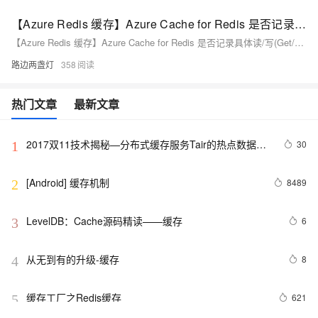
【Azure Redis 缓存】Azure Cache for Redis 是否记录具体读/写(Get/Set)或删除(Del)了哪些key呢？
【Azure Redis 缓存】Azure Cache for Redis 是否记录具体读/写(Get/Set)或删除(Del)了哪些key呢？
路边两盏灯
358
热门文章
最新文章
2017双11技术揭秘—分布式缓存服务Tair的热点数据散
30
1
列机制
[Android] 缓存机制
8489
2
LevelDB：Cache源码精读——缓存
6
3
从无到有的升级-缓存
8
4
缓存工厂之Redis缓存
621
5