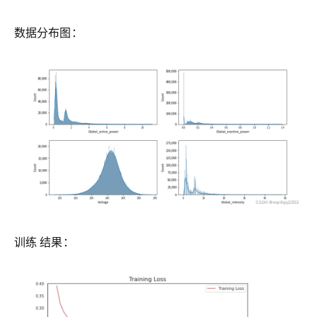
数据分布图：
训练 结果：