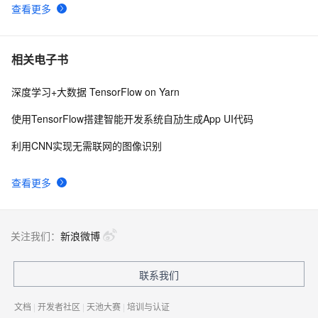
查看更多
相关电子书
深度学习+大数据 TensorFlow on Yarn
使用TensorFlow搭建智能开发系统自劢生成App UI代码
利⽤CNN实现⽆需联⽹的图像识别
查看更多
关注我们：
新浪微博
联系我们
文档
|
开发者社区
|
天池大赛
|
培训与认证