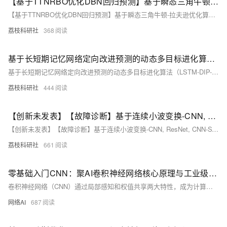
【基于TTNRBO优化DBN回归预测】基于瞬态三角牛顿-拉夫逊优化算法（TTNRBO）优化深度信念网络（DBN）数据回归预测研究（Matlab代码实现）
【基于TTNRBO优化DBN回归预测】基于瞬态三角牛顿-拉夫逊优化算法（TTNRBO）优化深度信念网络（DBN）数据回归预测研究（Matlab代码实现）
荔枝科研社
368
基于长短期记忆网络定向改进预测的动态多目标进化算法（LSTM-DIP-DMOEA）求解CEC2018（DF1-DF14）研究（Matlab代码实现）
基于长短期记忆网络定向改进预测的动态多目标进化算法（LSTM-DIP-DMOEA）求解CEC2018（DF1-DF14）研究（Matlab代码实现）
荔枝科研社
444
【创新未发表】【故障诊断】基于连续小波变换-CNN, ResNet, CNN-SVM, CNN-BiGRU, CNN-LSTM的故障诊断研究【凯斯西储大学数据】（Matlab代码实现）
【创新未发表】【故障诊断】基于连续小波变换-CNN, ResNet, CNN-SVM, CNN-BiGRU, CNN-LSTM的故障诊断研究【凯斯西储大学数据】（Matlab代码实现）
荔枝科研社
661
零基础入门CNN：聚AI卷积神经网络核心原理与工业级实战指南
卷积神经网络（CNN）通过局部感知和权值共享两大特性，成为计算机视觉的核心技术。本文详解CNN的卷积操作、架构设计、超参数调优及感受野计算，结合代码示例展示其在图像分类、目标检测等领域的应用价值。
网络AI
687