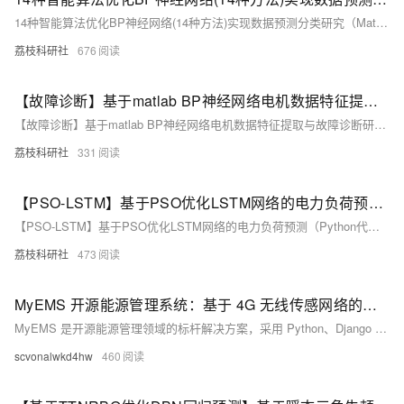
14种智能算法优化BP神经网络(14种方法)实现数据预测分类研究（Matlab代码实现）
荔枝科研社
676
【故障诊断】基于matlab BP神经网络电机数据特征提取与故障诊断研究（Matlab代码实现）
【故障诊断】基于matlab BP神经网络电机数据特征提取与故障诊断研究（Matlab代码实现）
荔枝科研社
331
【PSO-LSTM】基于PSO优化LSTM网络的电力负荷预测（Python代码实现）
【PSO-LSTM】基于PSO优化LSTM网络的电力负荷预测（Python代码实现）
荔枝科研社
473
MyEMS 开源能源管理系统：基于 4G 无线传感网络的能源数据闭环管理方案
MyEMS 是开源能源管理领域的标杆解决方案，采用 Python、Django 与 React 技术栈，具备模块化架构与跨平台兼容性。系统涵盖能源数据治理、设备管理、工单流转与智能控制四大核心功能，结合高精度 4G 无线计量仪表，实现高效数据采集与边缘计算。方案部署灵活、安全性高，助力企业实现能源数字化与碳减排目标。
scvonalwkd4hw
460