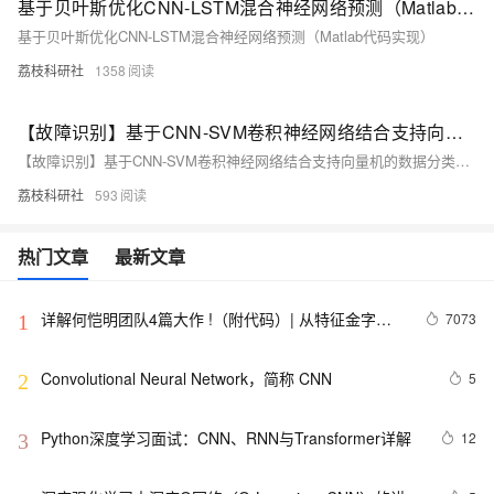
基于贝叶斯优化CNN-LSTM混合神经网络预测（Matlab代码实现）
基于贝叶斯优化CNN-LSTM混合神经网络预测（Matlab代码实现）
荔枝科研社
1358
【故障识别】基于CNN-SVM卷积神经网络结合支持向量机的数据分类预测研究（Matlab代码实现）
【故障识别】基于CNN-SVM卷积神经网络结合支持向量机的数据分类预测研究（Matlab代码实现）
荔枝科研社
593
热门文章
最新文章
详解何恺明团队4篇大作 !（附代码）| 从特征金字塔
7073
1
网络、Mask R-CNN到学习分割一切
Convolutional Neural Network，简称 CNN
5
2
Python深度学习面试：CNN、RNN与Transformer详解
12
3