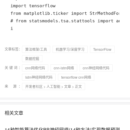
i
文章标签：
算法框架/工具
机器学习/深度学习
TensorFlow
数据挖掘
关键词：
cnn网络代码
cnn-lstm网络
cnn神经网络代码
lstm神经网络代码
tensorflow cnn网络
来 源：
开发者社区
>
人工智能
>
文章
> 正文
相关文章
14种智能算法优化BP神经网络(14种方法)实现数据预测分类研究（Matlab代码实现）