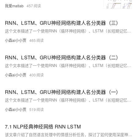
我爱matlab
457
RNN、LSTM、GRU神经网络构建人名分类器（三）
这个文本描述了一个使用RNN（循环神经网络）、LSTM（长短期记忆网络）和GRU（门控循环单元）构建的人名分类器的案例。案例的主要目的是通过输入一个人名来预测它最可能属于哪个国家。这个任务在国际化的公司中很重要，因为可以自动为用户注册时提供相应的国家或地区选项。
小森ai小小贾
465
RNN、LSTM、GRU神经网络构建人名分类器（二）
这个文本描述了一个使用RNN（循环神经网络）、LSTM（长短期记忆网络）和GRU（门控循环单元）构建的人名分类器的案例。案例的主要目的是通过输入一个人名来预测它最可能属于哪个国家。这个任务在国际化的公司中很重要，因为可以自动为用户注册时提供相应的国家或地区选项。
小森ai小小贾
400
RNN、LSTM、GRU神经网络构建人名分类器（一）
这个文本描述了一个使用RNN（循环神经网络）、LSTM（长短期记忆网络）和GRU（门控循环单元）构建的人名分类器的案例。案例的主要目的是通过输入一个人名来预测它最可能属于哪个国家。这个任务在国际化的公司中很重要，因为可以自动为用户注册时提供相应的国家或地区选项。
小森ai小小贾
519
7.1 NLP经典神经网络 RNN LSTM
该文章介绍了自然语言处理中的情感分析任务，探讨了如何使用深度神经网络，特别是循环神经网络（RNN）和长短时记忆网络（LSTM），来处理和分析文本数据中的复杂情感倾向。