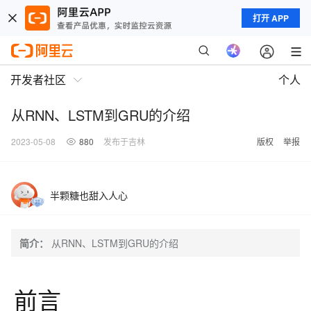
打开 APP
开发者社区
个人
从RNN、LSTM到GRU的介绍
2023-05-08
880
发布于吉林
版权
举报
半颗糖也甜入人心
简介：
从RNN、LSTM到GRU的介绍
前言