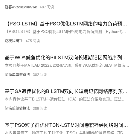
游客wkzdk2qklv76k
487
【PSO-LSTM】基于PSO优化LSTM网络的电力负荷预测（Python代码实现）
【PSO-LSTM】基于PSO优化LSTM网络的电力负荷预测（Python代码实现）
荔枝科研社
475
基于WOA鲸鱼优化的BiLSTM双向长短期记忆网络序列预测算法matlab仿真,对比BiLSTM和LSTM
本项目基于MATLAB 2022a/2024b实现，采用WOA优化的BiLSTM算法进行序列预测。核心代码包含完整中文注释与操作视频，展示从参数优化到模型训练、预测的全流程。BiLSTM通过前向与后向LSTM结合，有效捕捉序列前后文信息，解决传统RNN梯度消失问题。WOA优化超参数（如学习率、隐藏层神经元数），提升模型性能，避免局部最优解。附有运行效果图预览，最终输出预测值与实际值对比，RMSE评估精度。适合研究时序数据分析与深度学习优化的开发者参考。
简简单单做算法
302
基于GA遗传优化的BiLSTM双向长短期记忆网络序列预测算法matlab仿真,对比BiLSTM和LSTM
本内容包含基于BiLSTM与遗传算法（GA）的算法介绍及实现。算法通过MATLAB2022a/2024b运行，核心为优化BiLSTM超参数（如学习率、神经元数量），提升预测性能。LSTM解决传统RNN梯度问题，捕捉长期依赖；BiLSTM双向处理序列，融合前文后文信息，适合全局信息任务。附完整代码（含注释）、操作视频及无水印运行效果预览，适用于股票预测等场景，精度优于单向LSTM。
简简单单做算法
389
基于PSO粒子群优化TCN-LSTM时间卷积神经网络时间序列预测算法matlab仿真
本内容展示了一种基于粒子群优化（PSO）与时间卷积神经网络（TCN）的时间序列预测方法。通过 MATLAB2022a 实现，完整程序运行无水印，核心代码附详细中文注释及操作视频。算法利用 PSO 优化 TCN 的超参数（如卷积核大小、层数等），提升非线性时间序列预测性能。TCN 结构包含因果卷积层与残差连接，结合 LSTM 构建混合模型，经多次迭代选择最优超参数，最终实现更准确可靠的预测效果，适用于金融、气象等领域。