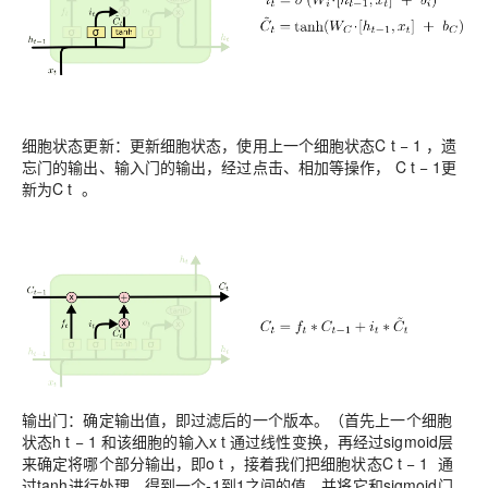
细胞状态更新：更新细胞状态，使用上一个细胞状态C t − 1 ，遗
忘门的输出、输入门的输出，经过点击、相加等操作， C t − 1更
新为C t 。
输出门：确定输出值，即过滤后的一个版本。（首先上一个细胞
状态h t − 1 和该细胞的输入x t 通过线性变换，再经过sigmoid层
来确定将哪个部分输出，即o t ，接着我们把细胞状态C t − 1 通
过tanh进行处理，得到一个-1到1之间的值，并将它和sigmoid门