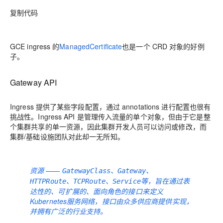
复制代码
GCE ingress 的
ManagedCertificate
也是一个 CRD 对象的好例
子。
Gateway API
Ingress 提供了某些字段配置，通过 annotations 进行配置也很有
挑战性。Ingress API 是管理传入流量的单个对象，但由于它是整
个集群共享的单一资源，因此集群开发人员可以访问或修改，而
集群/基础设施团队对此却一无所知。
资源 ——
、
、
GatewayClass
Gateway
、
、
等，旨在通过表
HTTPRoute
TCPRoute
Service
达性的、可扩展的、面向角色的接口来定义
Kubernetes服务网络，接口由众多供应商提供实现，
并拥有广泛的行业支持。