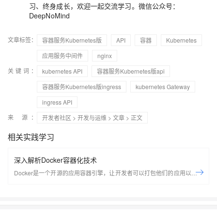
习、终身成长，欢迎一起交流学习。微信公众号：
DeepNoMind
文章标签：
容器服务Kubernetes版
API
容器
Kubernetes
应用服务中间件
nginx
关键词：
kubernetes API
容器服务Kubernetes版api
容器服务Kubernetes版ingress
kubernetes Gateway
ingress API
来 源：
开发者社区
>
开发与运维
>
文章
> 正文
相关实践学习
深入解析Docker容器化技术
Docker是一个开源的应用容器引擎，让开发者可以打包他们的应用以及依
赖包到一个可移植的容器中，然后发布到任何流行的Linux机器上，也可以
实现虚拟化，容器是完全使用沙箱机制，相互之间不会有任何接口。
Docker是世界领先的软件容器平台。开发人员利用Docker可以消除协作编
码时“在我的机器上可正常工作”的问题。运维人员利用Docker可以在隔离