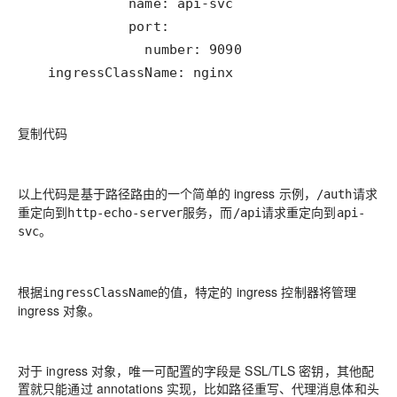
复制代码
以上代码是基于路径路由的一个简单的 ingress 示例，
请求
/auth
重定向到
服务，而
请求重定向到
http-echo-server
/api
api-
。
svc
根据
的值，特定的 ingress 控制器将管理
ingressClassName
ingress 对象。
对于 ingress 对象，唯一可配置的字段是 SSL/TLS 密钥，其他配
置就只能通过 annotations 实现，比如路径重写、代理消息体和头