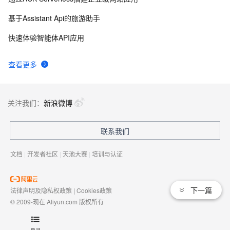
基于Assistant Api的旅游助手
快速体验智能体API应用
查看更多
关注我们：
新浪微博
联系我们
文档
|
开发者社区
|
天池大赛
|
培训与认证
下一篇
法律声明及隐私权政策
|
Cookies政策
© 2009-现在 Aliyun.com 版权所有
增值电信业务经营许可证：
浙B2-20080101
域名注册服务机构许可：
浙D3-20210002