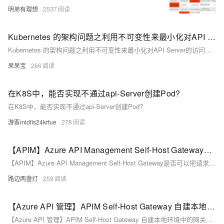
明弟有理想
2537
Kubernetes 的架构问题之利用不可变性来最小化对API Server的访问如何解决
Kubernetes 的架构问题之利用不可变性来最小化对API Server的访问如何解决
呆呆宝
266
在K8S中，能否实现不通过api-Server创建Pod?
在K8S中，能否实现不通过api-Server创建Pod?
游客mldfis24krfue
278
【APIM】Azure API Management Self-Host Gateway是否可以把请求的日志发送到Application Insights呢？让它和使用Azure上托管的 Gateway一样呢？
【APIM】Azure API Management Self-Host Gateway是否可以把请求的日志发送到Application Insights呢？让它和使用Azure上托管的 Gateway一样呢？
路边两盏灯
259
【Azure API 管理】APIM Self-Host Gateway 自建本地环境中的网关数量超过10个且它们的出口IP为同一个时出现的429错误
【Azure API 管理】APIM Self-Host Gateway 自建本地环境中的网关数量超过10个且它们的出口IP为同一个时出现的429错误