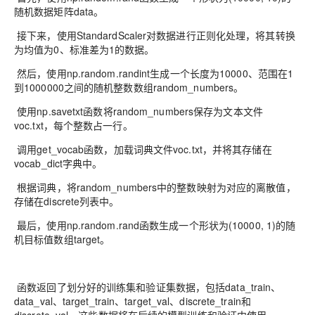
随机数据矩阵data。
接下来，使用StandardScaler对数据进行正则化处理，将其转换
为均值为0、标准差为1的数据。
然后，使用np.random.randint生成一个长度为10000、范围在1
到1000000之间的随机整数数组random_numbers。
使用np.savetxt函数将random_numbers保存为文本文件
voc.txt，每个整数占一行。
调用get_vocab函数，加载词典文件voc.txt，并将其存储在
vocab_dict字典中。
根据词典，将random_numbers中的整数映射为对应的离散值，
存储在discrete列表中。
最后，使用np.random.rand函数生成一个形状为(10000, 1)的随
机目标值数组target。
函数返回了划分好的训练集和验证集数据，包括data_train、
data_val、target_train、target_val、discrete_train和