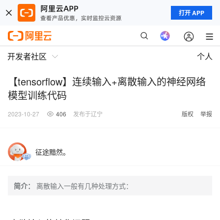
打开 APP
开发者社区
个人
【tensorflow】连续输入+离散输入的神经网络
模型训练代码
2023-10-27
406
发布于辽宁
版权
举报
征途黯然。
简介：
离散输入一般有几种处理方式：