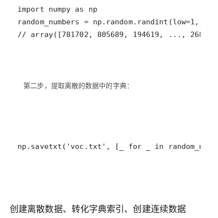
第二步，提取离散的数据中的字典：
np.savetxt('voc.txt', [_ for _ in random_numb
创建离散数据、转化字典索引、创建连续数据