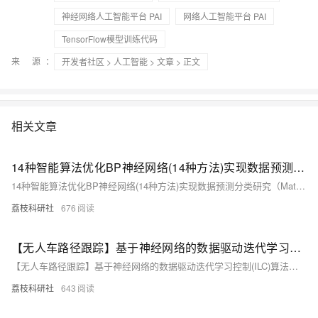
神经网络人工智能平台 PAI
网络人工智能平台 PAI
TensorFlow模型训练代码
来 源：
开发者社区
>
人工智能
>
文章
> 正文
相关文章
14种智能算法优化BP神经网络(14种方法)实现数据预测分类研究（Matlab代码实现）
14种智能算法优化BP神经网络(14种方法)实现数据预测分类研究（Matlab代码实现）
荔枝科研社
676
【无人车路径跟踪】基于神经网络的数据驱动迭代学习控制(ILC)算法，用于具有未知模型和重复任务的非线性单输入单输出(SISO)离散时间系统的无人车的路径跟踪（Matlab代码实现）
【无人车路径跟踪】基于神经网络的数据驱动迭代学习控制(ILC)算法，用于具有未知模型和重复任务的非线性单输入单输出(SISO)离散时间系统的无人车的路径跟踪（Matlab代码实现）
荔枝科研社
643