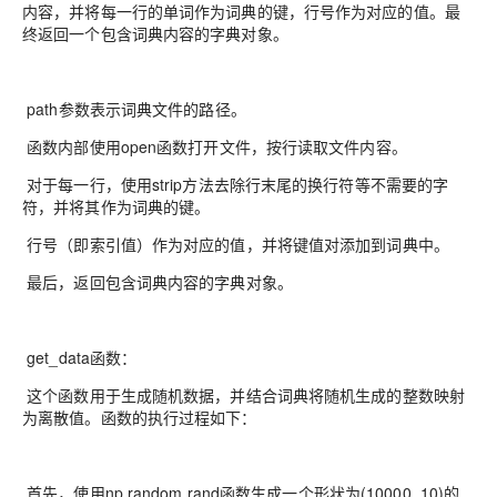
内容，并将每一行的单词作为词典的键，行号作为对应的值。最
终返回一个包含词典内容的字典对象。
path参数表示词典文件的路径。
函数内部使用open函数打开文件，按行读取文件内容。
对于每一行，使用strip方法去除行末尾的换行符等不需要的字
符，并将其作为词典的键。
行号（即索引值）作为对应的值，并将键值对添加到词典中。
最后，返回包含词典内容的字典对象。
get_data函数：
这个函数用于生成随机数据，并结合词典将随机生成的整数映射
为离散值。函数的执行过程如下：
首先，使用np.random.rand函数生成一个形状为(10000, 10)的