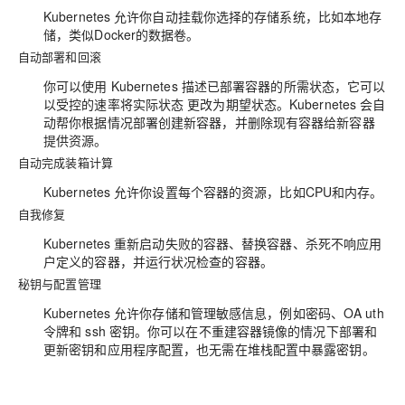
Kubernetes 允许你自动挂载你选择的存储系统，比如本地存
储，类似Docker的数据卷。
自动部署和回滚
你可以使用 Kubernetes 描述已部署容器的所需状态，它可以
以受控的速率将实际状态 更改为期望状态。Kubernetes 会自
动帮你根据情况部署创建新容器，并删除现有容器给新容器
提供资源。
自动完成装箱计算
Kubernetes 允许你设置每个容器的资源，比如CPU和内存。
自我修复
Kubernetes 重新启动失败的容器、替换容器、杀死不响应用
户定义的容器，并运行状况检查的容器。
秘钥与配置管理
Kubernetes 允许你存储和管理敏感信息，例如密码、OA uth
令牌和 ssh 密钥。你可以在不重建容器镜像的情况下部署和
更新密钥和应用程序配置，也无需在堆栈配置中暴露密钥。