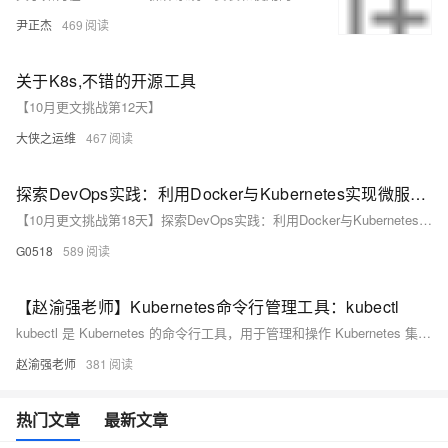
尹正杰
469
关于K8s,不错的开源工具
【10月更文挑战第12天】
大侠之运维
467
探索DevOps实践：利用Docker与Kubernetes实现微服务架构的自动化部署
【10月更文挑战第18天】探索DevOps实践：利用Docker与Kubernetes实现微服务架构的自动化部署
G0518
589
【赵渝强老师】Kubernetes命令行管理工具：kubectl
kubectl 是 Kubernetes 的命令行工具，用于管理和操作 Kubernetes 集群。本文通过视频讲解和具体示例，介绍了 kubectl 的常用命令，包括显示 Pod 信息、创建 Deployment 和 Service、更新和回滚 Deployment、以及删除资源等操作。
赵渝强老师
381
热门文章
最新文章