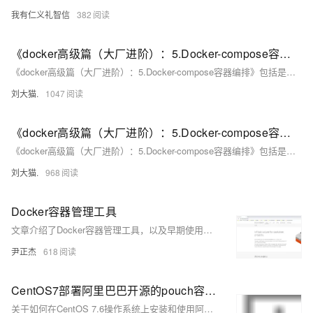
我有仁义礼智信
382
《docker高级篇（大厂进阶）：5.Docker-compose容器编排》包括是什么能干嘛去哪下、Compose核心概念、Compose使用三个步骤、Compose常用命令、Compose编排微服务
《docker高级篇（大厂进阶）：5.Docker-compose容器编排》包括是什么能干嘛去哪下、Compose核心概念、Compose使用三个步骤、Compose常用命令、Compose编排微服务
刘大猫.
1047
《docker高级篇（大厂进阶）：5.Docker-compose容器编排》包括是什么能干嘛去哪下、Compose核心概念、Compose使用三个步骤、Compose常用命令、Compose编排微服务
《docker高级篇（大厂进阶）：5.Docker-compose容器编排》包括是什么能干嘛去哪下、Compose核心概念、Compose使用三个步骤、Compose常用命令、Compose编排微服务
刘大猫.
968
Docker容器管理工具
文章介绍了Docker容器管理工具，以及早期使用的LXC容器管理工具，包括它们的安装、使用和相关技术特点。
尹正杰
618
CentOS7部署阿里巴巴开源的pouch容器管理工具实战
关于如何在CentOS 7.6操作系统上安装和使用阿里巴巴开源的Pouch容器管理工具的实战教程。