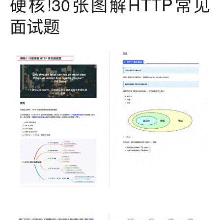
硬核!30张图解HTTP常见
面试题