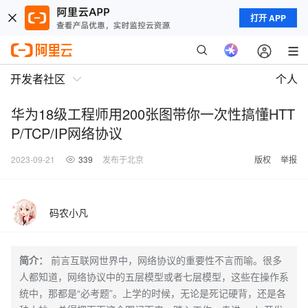
打开 APP
开发者社区
个人
华为18级工程师用200张图带你一次性搞懂HTT
P/TCP/IP网络协议
2023-09-21
339
发布于北京
版权
举报
码农小凡
简介：
前言互联网世界中，网络协议的重要性不言而喻。很多
人都知道，网络协议中的五层模型或者七层模型，这些在操作系
统中，那都是“必考题”。上学的时候，无论是死记硬背，还是各