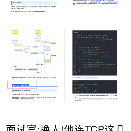
面试官:换人!他连TCP这几