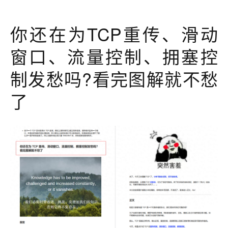
你还在为TCP重传、滑动
窗口、流量控制、拥塞控
制发愁吗?看完图解就不愁
了