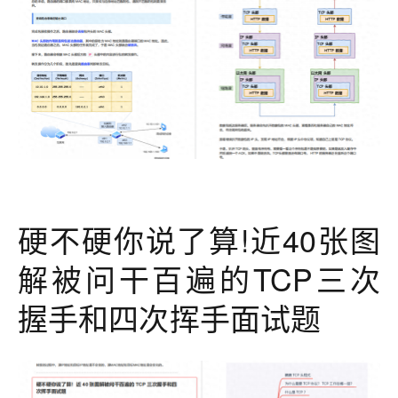
硬不硬你说了算!近40张图
解被问干百遍的TCP三次
握手和四次挥手面试题