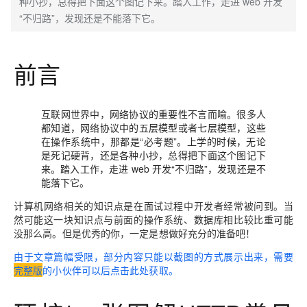
种小抄，总得把下面这个图记下来。踏入工作，走进 web 开发
“不归路”，发现还是不能落下它。
前言
互联网世界中，网络协议的重要性不言而喻。很多人
都知道，网络协议中的五层模型或者七层模型，这些
在操作系统中，那都是“必考题”。上学的时候，无论
是死记硬背，还是各种小抄，总得把下面这个图记下
来。踏入工作，走进 web 开发“不归路”，发现还是不
能落下它。
计算机网络相关的知识点是在面试过程中开发者经常被问到。当
然可能这一块知识点与前面的操作系统、
数据库
相比较比重可能
没那么高。但是优秀的你，一定是想做好充分的准备吧！
由于文章篇幅受限，部分内容只能以截图的方式展示出来，
需要
完整版
的小伙伴可以后点击此处获取。