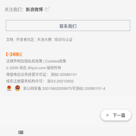
关注我们：
新浪微博
联系我们
文档
|
开发者社区
|
天池大赛
|
培训与认证
法律声明及隐私权政策
|
Cookies政策
© 2009-现在 Aliyun.com 版权所有
增值电信业务经营许可证：
浙B2-20080101
域名注册服务机构许可：
浙D3-20210002
浙公网安备 33010602009975号
浙B2-20080101-4
下一篇