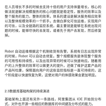
在人员增长不多的时候去支持十倍的用户支持体量增长，核心的
做法就是解决规模服务的核心问题就是稳定性，服务的效率以及
整个服务的能力，整体的效率。体系的建设是解决服务相应效率
以及整体规模效率的一个抓手。去做白屏化可信运维，实现用户
的可信，以及全链路的监控系统，最主要就是能够在系统出现问
题的时候，能够尽快的去发现，或者先于用户去发现，然后修复
掉。
Robot 自动运维根据这个机制收到有告警，系统有日志出现异常
的时候，Robot 可以自动去修复。整个规模服务是体现整个服务
的可用性和持续性，以及出现异常的时候可以快速响应。随着用
户的上升整体的效率可以做更大的提升。还做了维护这套产品的
产品叫杜康，保障面向用户的这些监控指标是一直可持续的，这
个阶段是以快速恢复为荣，这使对用户的体感效果会更加明显。
2.3数据库基础构架的持续演进
基础架构上面还有另外一条路线，阿里集团从 IOE 开始到分布
式，对外也开源一些相应的数据库的中间键及分布式的能力。