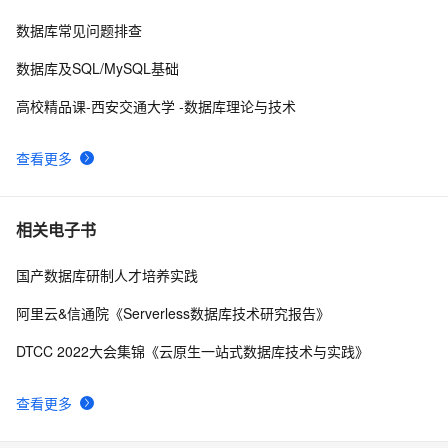
PostgreSQL 9种索引的原理和应用场景
26467
10
数据库常见问题排查
数据库及SQL/MySQL基础
高校精品课-西安交通大学 -数据库理论与技术
查看更多
相关电子书
国产数据库研制人才培养实践
阿里云&信通院《Serverless数据库技术研究报告》
DTCC 2022大会集锦《云原生一站式数据库技术与实践》
查看更多