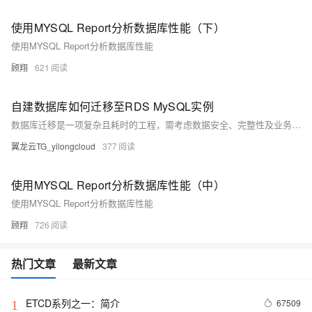
使用MYSQL Report分析数据库性能（下）
使用MYSQL Report分析数据库性能
顾翔
621
自建数据库如何迁移至RDS MySQL实例
数据库迁移是一项复杂且耗时的工程，需考虑数据安全、完整性及业务中断影响。使用阿里云数据传输服务DTS，可快速、平滑完成迁移任务，将应用停机时间降至分钟级。您还可通过全量备份自建数据库并恢复至RDS MySQL实例，实现间接迁移上云。
翼龙云TG_yilongcloud
377
使用MYSQL Report分析数据库性能（中）
使用MYSQL Report分析数据库性能
顾翔
726
热门文章
最新文章
ETCD系列之一：简介
67509
1