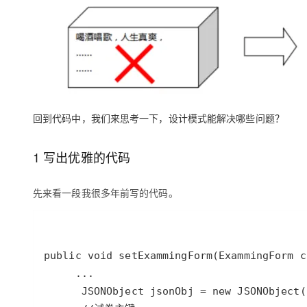
大模型解决方案
迁移与运维管理
快速部署 Dify，高效搭建 
专有云
10 分钟在聊天系统中增加
回到代码中，我们来思考一下，设计模式能解决哪些问题？
1 写出优雅的代码
先来看一段我很多年前写的代码。