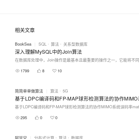
相关文章
BookSea
|
SQL
算法
关系型数据库
深入理解MySQL中的Join算法
在数据库处理中，Join操作是最基本且最重要的操作之一，它能将不
1799
8
10
简简单单做算法
|
算法
5G
基于LDPC编译码和FP-MAP球形检测算法的协作MIMO系
基于LDPC编译码和FP-MAP球形检测算法的协作MIMO系统误码率mat
295
0
0
阿甘兄
|
分布式计算
算法
数据库