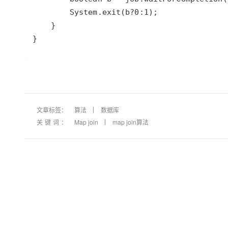
文章标签：
算法
数据库
关键词：
Map join
map join算法