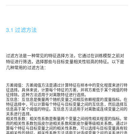
3.1 过滤方法
过滤方法是一种常见的特征选择方法，它通过在训练模型之前对
特征进行筛选，选择那些与目标变量相关性较高的特征。以下是
几种常用的过滤方法：
方差阈值：方差阈值方法是通过计算特征在样本中的变化程度来进行特
征选择。具体来说，计算每个特征的方差，并将方差低于某个阈值的特
征排除。这种方法适用于对离散特征进行选择。
互信息：互信息是衡量两个随机变量之间相互依赖程度的度量指标。在
特征选择中，可以计算每个特征与目标变量之间的互信息，然后选择互
信息高于某个阈值的特征。互信息方法适用于对离散或连续变量之间的
关系进行选择。
相关性系数：相关性系数是衡量两个变量之间线性相关程度的指标。常
用的相关性系数包括皮尔逊相关系数和斯皮尔曼等级相关系数。通过计
算每个特征与目标变量之间的相关性系数，可以选择与目标变量具有较
高相关性的特征。相关性系数方法适用于对连续变量之间的关系进行选