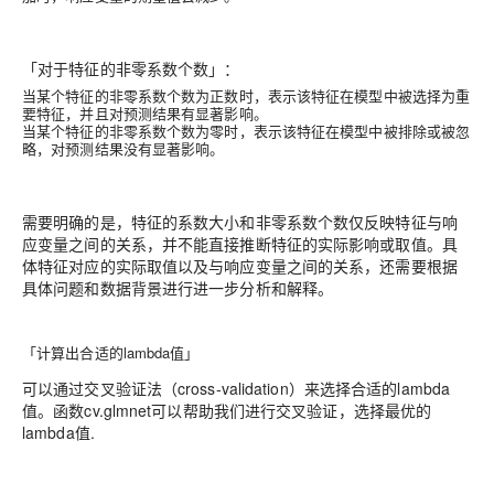
「对于特征的非零系数个数」
：
当某个特征的非零系数个数为正数时，表示该特征在模型中被选择为重
要特征，并且对预测结果有显著影响。
当某个特征的非零系数个数为零时，表示该特征在模型中被排除或被忽
略，对预测结果没有显著影响。
需要明确的是，特征的系数大小和非零系数个数仅反映特征与响
应变量之间的关系，并不能直接推断特征的实际影响或取值。具
体特征对应的实际取值以及与响应变量之间的关系，还需要根据
具体问题和数据背景进行进一步分析和解释。
「计算出合适的lambda值」
可以通过交叉验证法（cross-validation）来选择合适的lambda
值。函数cv.glmnet可以帮助我们进行交叉验证，选择最优的
lambda值.