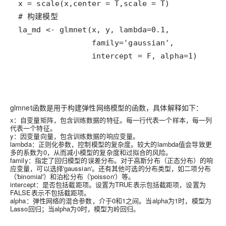
                intercept = F, alpha=1)
glmnet函数是用于构建弹性网络模型的函数，具体解释如下：
x：自变量矩阵，包含训练数据的特征。每一行代表一个样本，每一列
代表一个特征。
y：因变量向量，包含训练数据的响应变量。
lambda：正则化参数，控制模型的复杂度。较大的lambda值会导致更
多的系数为0，从而减小模型的复杂度和过拟合的风险。
family：指定了回归模型的误差分布。对于高斯分布（正态分布）的响
应变量，可以选择'gaussian'。还有其他可选的分布类型，如二项分布
（'binomial'）和泊松分布（'poisson'）等。
intercept：是否包括截距项。设置为TRUE表示包括截距项，设置为
FALSE表示不包括截距项。
alpha：弹性网络的混合参数，介于0和1之间。当alpha为1时，模型为
Lasso回归；当alpha为0时，模型为岭回归。