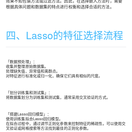
效果不如包装方法或过滤方法。因此，在选择嵌入方法时，需要
根据具体问题和数据集的特点进行权衡和选择合适的方法。
四、Lasso的特征选择流程
「数据预处理」
：
收集并整理原始数据集。
处理缺失值、异常值和离群点。
对特征进行标准化或归一化，确保它们具有相似的尺度。
「划分训练集和测试集」
：
将数据集划分为训练集和测试集，通常采用交叉验证的方式。
「搭建Lasso回归模型」
：
使用训练集拟合Lasso回归模型。
在拟合过程中，通过调节正则化参数来控制特征的稀疏性。可以使用交
叉验证或网格搜索等方法找到最佳的正则化参数。