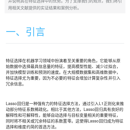
并说明其在特征选择中的优势。为了支撑我们的观点，我们将引
用相关文献提供的实证结果和案例分析。
一、引言
特征选择在机器学习领域中扮演着至关重要的角色，它能够从原
始数据中选择最具信息量的特征，提高模型性能、减少过拟合，
并加快模型训练和预测的速度。在大规模数据集和高维数据中，
特征选择尤为重要，因为不必要的特征会增加计算复杂性并引入
冗余信息。
Lasso回归是一种强有力的特征选择方法，通过引入L1正则化来推
动部分特征系数稀疏化。相比于其他方法，Lasso回归具有良好的
解释性和可解释性，能够自动选择与目标变量相关的重要特征，
同时将不相关或冗余特征的系数置零。这使得Lasso回归成为特征
选择和维度约简的首选方法。