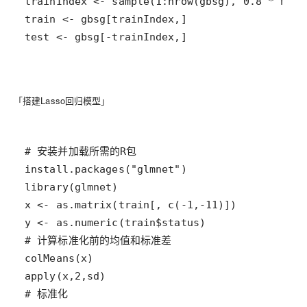
test <- gbsg[-trainIndex,]
「搭建Lasso回归模型」