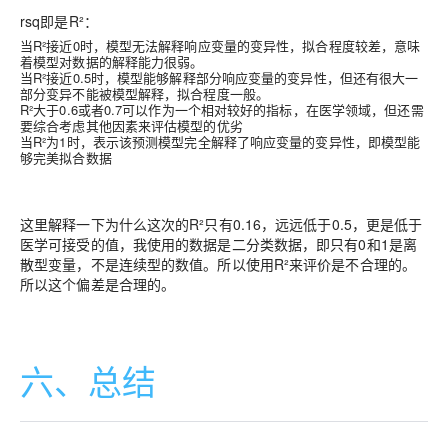
rsq即是R²：
当R²接近0时，模型无法解释响应变量的变异性，拟合程度较差，意味
着模型对数据的解释能力很弱。
当R²接近0.5时，模型能够解释部分响应变量的变异性，但还有很大一
部分变异不能被模型解释，拟合程度一般。
R²大于0.6或者0.7可以作为一个相对较好的指标，在医学领域，但还需
要综合考虑其他因素来评估模型的优劣
当R²为1时，表示该预测模型完全解释了响应变量的变异性，即模型能
够完美拟合数据
这里解释一下为什么这次的R²只有0.16，远远低于0.5，更是低于
医学可接受的值，我使用的数据是二分类数据，即只有0和1是离
散型变量，不是连续型的数值。所以使用R²来评价是不合理的。
所以这个偏差是合理的。
六、总结