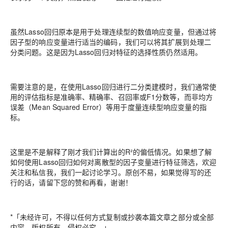
虽然Lasso回归原本是用于处理连续型的数值响应变量，但通过将
因子型的响应变量进行适当的编码，我们可以将其扩展到处理二
分类问题。这是因为Lasso回归对特征的选择性质仍然适用。
需要注意的是，在使用Lasso回归进行二分类建模时，我们通常使
用的评估指标是准确率、精确率、召回率或F1分数等，而非均方
误差（Mean Squared Error）等用于度量连续型响应变量的指
标。
这里是不是解释了刚才我们计算出的R²的偏低情况。如果想了解
如何使用Lasso回归如何对离散型的因子变量进行特征筛选，欢迎
关注和私信我，我们一起讨论学习。原创不易，如果觉得写的还
行的话，请留下您的赞和再看，谢谢！
*
「未经许可，不得以任何方式复制或抄袭本篇文章之部分或全部
内容。版权所有，侵权必究。」