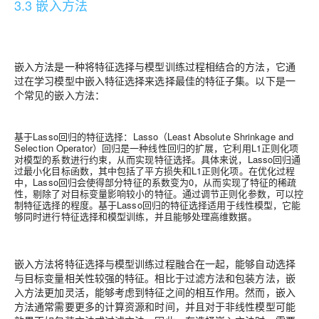
3.3 嵌入方法
嵌入方法是一种将特征选择与模型训练过程相结合的方法，它通
过在学习模型中嵌入特征选择来选择最佳的特征子集。以下是一
个常见的嵌入方法：
基于Lasso回归的特征选择：Lasso（Least Absolute Shrinkage and
Selection Operator）回归是一种线性回归的扩展，它利用L1正则化项
对模型的系数进行约束，从而实现特征选择。具体来说，Lasso回归通
过最小化目标函数，其中包括了平方损失和L1正则化项。在优化过程
中，Lasso回归会使得部分特征的系数变为0，从而实现了特征的稀疏
性，剔除了对目标变量影响较小的特征。通过调节正则化参数，可以控
制特征选择的程度。基于Lasso回归的特征选择适用于线性模型，它能
够同时进行特征选择和模型训练，并且能够处理高维数据。
嵌入方法将特征选择与模型训练过程融合在一起，能够自动选择
与目标变量相关性较强的特征。相比于过滤方法和包装方法，嵌
入方法更加灵活，能够考虑到特征之间的相互作用。然而，嵌入
方法通常需要更多的计算资源和时间，并且对于非线性模型可能