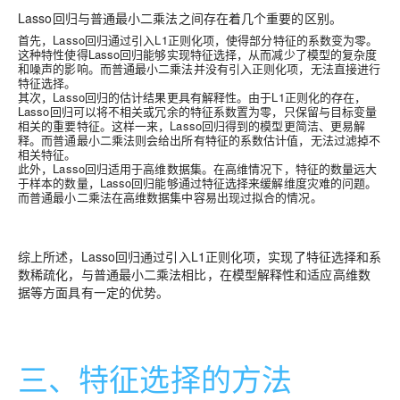
Lasso回归与普通最小二乘法之间存在着几个重要的区别。
首先，Lasso回归通过引入L1正则化项，使得部分特征的系数变为零。
这种特性使得Lasso回归能够实现特征选择，从而减少了模型的复杂度
和噪声的影响。而普通最小二乘法并没有引入正则化项，无法直接进行
特征选择。
其次，Lasso回归的估计结果更具有解释性。由于L1正则化的存在，
Lasso回归可以将不相关或冗余的特征系数置为零，只保留与目标变量
相关的重要特征。这样一来，Lasso回归得到的模型更简洁、更易解
释。而普通最小二乘法则会给出所有特征的系数估计值，无法过滤掉不
相关特征。
此外，Lasso回归适用于高维数据集。在高维情况下，特征的数量远大
于样本的数量，Lasso回归能够通过特征选择来缓解维度灾难的问题。
而普通最小二乘法在高维数据集中容易出现过拟合的情况。
综上所述，Lasso回归通过引入L1正则化项，实现了特征选择和系
数稀疏化，与普通最小二乘法相比，在模型解释性和适应高维数
据等方面具有一定的优势。
三、特征选择的方法