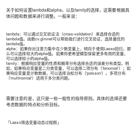
关于如何设置lambda和alpha，以及family的选择，这需要根据具
体问题和数据来进行调整。一般来说：
lambda：可以通过交叉验证法（cross-validation）来选择合适的
lambda值。函数cv.glmnet可以帮助我们进行交叉验证，选择最优的
lambda值。
alpha：如果你对注意力集中在少数变量上，倾向于使用Lasso回归，那
么可以选择较大的alpha值。如果你更希望模型保留更多有用的变量，
可以选择较小的alpha值。
family：根据响应变量的性质和概率分布选择合适的误差分布类型。例
如，如果响应变量是二分类变量，可以选择二项分布（'binomial'）；如
果响应变量是计数数据，可以选择泊松分布（'poisson'）。多项分布
（'multinomial'）适用于多分类问题。
需要注意的是，这只是一些一般性的指导原则。具体的选择还要
考虑数据的特点和分析目标。
「Lasso筛选变量动态过程图」