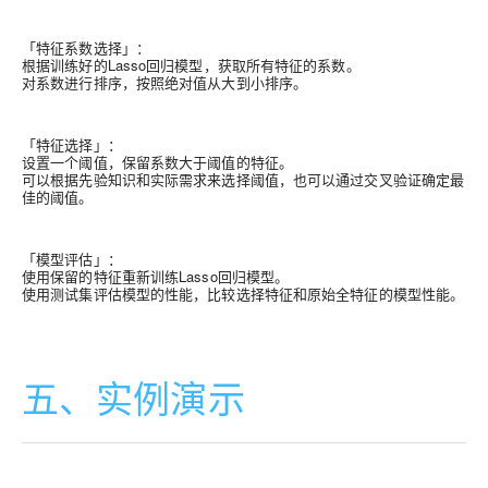
「特征系数选择」
：
根据训练好的Lasso回归模型，获取所有特征的系数。
对系数进行排序，按照绝对值从大到小排序。
「特征选择」
：
设置一个阈值，保留系数大于阈值的特征。
可以根据先验知识和实际需求来选择阈值，也可以通过交叉验证确定最
佳的阈值。
「模型评估」
：
使用保留的特征重新训练Lasso回归模型。
使用测试集评估模型的性能，比较选择特征和原始全特征的模型性能。
五、实例演示