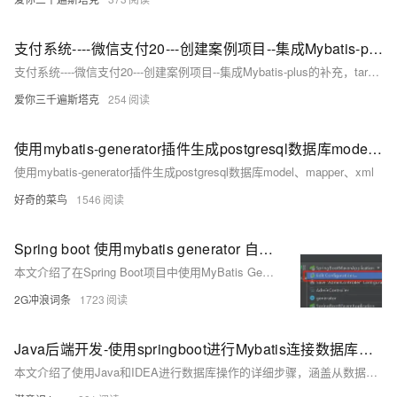
支付系统----微信支付20---创建案例项目--集成Mybatis-plus的补充，target下只有接口的编译文件，xml文件了，添加日志的写法
支付系统----微信支付20---创建案例项目--集成Mybatis-plus的补充，target下只有接口的编译文件，xml文件了，添加日志的写法
爱你三千遍斯塔克
254
使用mybatis-generator插件生成postgresql数据库model、mapper、xml
使用mybatis-generator插件生成postgresql数据库model、mapper、xml
好奇的菜鸟
1546
Spring boot 使用mybatis generator 自动生成代码插件
本文介绍了在Spring Boot项目中使用MyBatis Generator插件自动生成代码的详细步骤。首先创建一个新的Spring Boot项目，接着引入MyBatis Generator插件并配置`pom.xml`文件。然后删除默认的`application.properties`文件，创建`application.yml`进行相关配置，如设置Mapper路径和实体类包名。重点在于配置`generatorConfig.xml`文件，包括数据库驱动、连接信息、生成模型、映射文件及DAO的包名和位置。最后通过IDE配置运行插件生成代码，并在主类添加`@MapperScan`注解完成整合
2G冲浪词条
1723
Java后端开发-使用springboot进行Mybatis连接数据库步骤
本文介绍了使用Java和IDEA进行数据库操作的详细步骤，涵盖从数据库准备到测试类编写及运行的全过程。主要内容包括： 1. **数据库准备**：创建数据库和表。 2. **查询数据库**：验证数据库是否可用。 3. **IDEA代码配置**：构建实体类并配置数据库连接。 4. **测试类编写**：编写并运行测试类以确保一切正常。