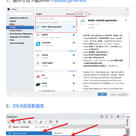
1、插件市场下载better-
mybatis-generator
2、
IDEA连接数据库