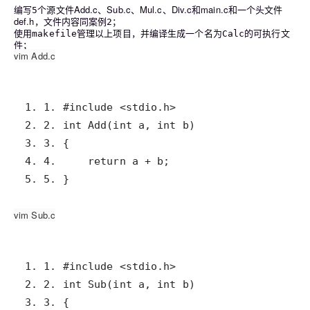
编写
个源文件Add.c、Sub.c、Mul.c、Div.c和main.c和一个头文件
5
def.h，文件内容同案例
；
2
使用
管理以上项目，并编译生成一个名为
的可执行文
makefile
Calc
件；
vim Add.c
5. 5. }
vim Sub.c