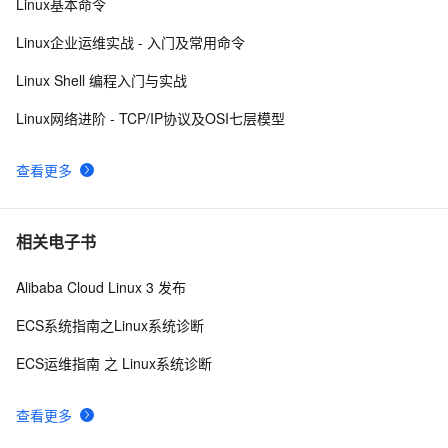
Linux基本命令
源安全技术底座
赛事推荐：GOAI 世界人工智能开源大赛火热启动，欢
46
10
Linux企业运维实战 - 入门及常用命令
迎报名
Linux Shell 编程入门与实战
Linux网络进阶 - TCP/IP协议及OSI七层模型
查看更多
相关电子书
Alibaba Cloud Linux 3 发布
ECS系统指南之Linux系统诊断
ECS运维指南 之 Linux系统诊断
查看更多