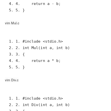
5. 5. }
vim Mul.c
5. 5. }
vim Div.c