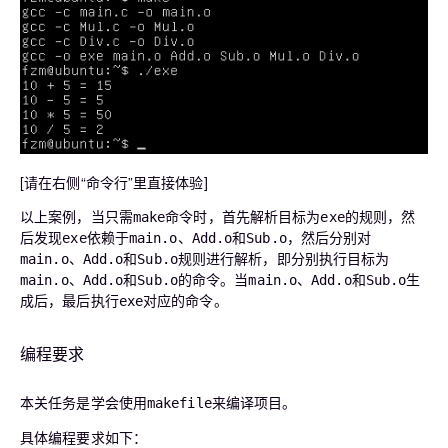
[请在右侧“命令行”里直接体验]
以上案例，当只需
命令时，首先解析目标为
的规则，然
make
exe
后发现
依赖于
，然后分别对
exe
main.o
、Add.o和Sub.o
规则进行解析，即分别执行目标为
main.o
、Add.o和Sub.o
的命令。当
生
main.o
、Add.o和Sub.o
main.o
、Add.o和Sub.o
成后，最后执行
对应的命令。
exe
编程要求
本关任务是学会使用
来编译项目。
makefile
具体编程要求如下：