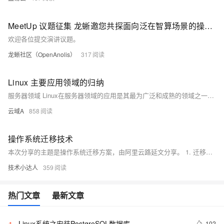
MeetUp 议题征集 龙蜥邀您共探面向泛在智算场景的操作系统技术
欢迎各位提交演讲议题。
龙蜥社区（OpenAnolis）
317
Linux 主要应用领域的归纳
服务器领域 Linux在服务器领域的应用是其最为广泛和成熟的领域之一。由于其开源、稳定、高效和安全的特性，Linux成为许多企业服务器的首选操作系统。 Web服务器：Linux是Web服务器的理想选择，因为它支持Apache、Nginx等流行的Web服务器软件，这些软件在Linux上运行稳定且性能卓越。Linux服务器可以高效地处理大量并发请求，提供快速、可靠的Web服务。 数据库服务器：Linux也广泛用于数据库服务器，如MySQL、PostgreSQL和Oracle等数据库管理系统在Linux上运行良好。Linux的稳定性和安全性使得它成为存储和管理敏感数据的理想平台。 邮件服务器：Lin
云域A
858
操作系统迁移技术
本次分享的主题是操作系统迁移方案，由阿里云路延文分享。 1. 迁移背景：CentOS停更危机 2. KeyarchOS迁移方案 3. 操作系统测试 4. 迁移评估
技术小达人
359
热门文章
最新文章
Linux系统之安装PostgreSQL数据库
102