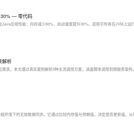
高 30% — 零代码
景解析