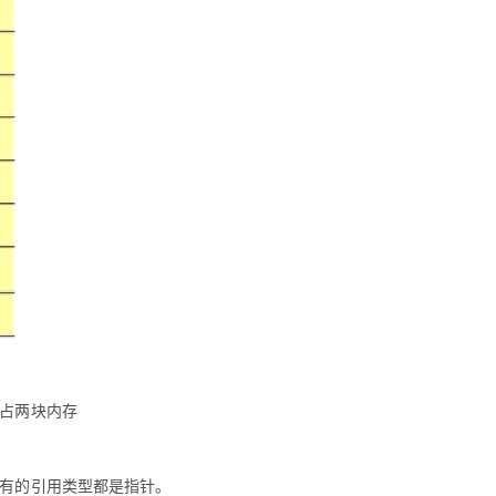
型占两块内存
所有的引用类型都是指针。