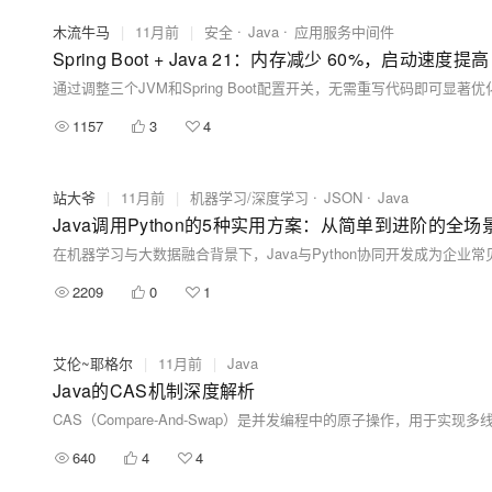
木流牛马
|
11月前
|
安全
Java
应用服务中间件
Spring Boot + Java 21：内存减少 60%，启动速度提
1157
3
4
站大爷
|
11月前
|
机器学习/深度学习
JSON
Java
Java调用Python的5种实用方案：从简单到进阶的全场
2209
0
1
艾伦~耶格尔
|
11月前
|
Java
Java的CAS机制深度解析
640
4
4