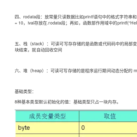
四、rodata段：放常量只读数据比如printf语句中的格式字符串和
= 10，ival存放在.rodata段；再如，函数部作用域中的printf(“Hello
五、栈（stack）：可读可写存存储的是函数或代码码中的局部变
块结束，就自动回收空间
六、堆（heap）：可读可写存储的是程序运行期间动态分配的 malloc/
基础类型：
8种基本类型默认初始化的值：基础类型只占一块内存。