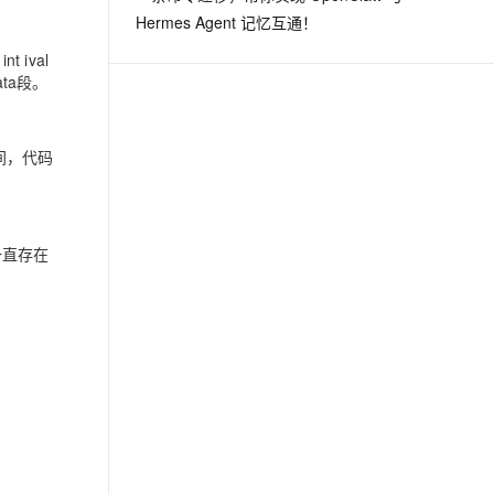
Hermes Agent 记忆互通！
ival
ata段。
间，代码
e一直存在