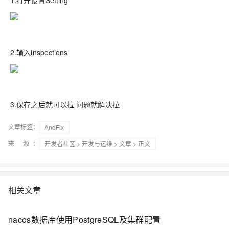
1.打开设置Setting
2.输入inspections
3.保存之后就可以拉 问题就解决拉
文章标签：
AndFix
来 源：
开发者社区
>
开发与运维
>
文章
> 正文
相关文章
nacos数据库使用PostgreSQL及集群配置