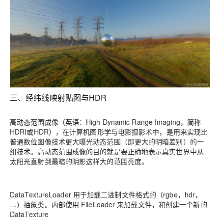
三、经纬线映射贴图与HDR
高动态范围成像（英语：High Dynamic Range Imaging，简称
HDRI或HDR），在计算机图形学与电影摄影术中，是用来实现比
普通数位图像技术更大曝光动态范围（即更大的明暗差别）的一
组技术。高动态范围成像的目的就是要正确地表示真实世界中从
太阳光直射到最暗的阴影这样大的范围亮度。
DataTextureLoader 用于加载二进制文件格式的（rgbe，hdr，
…）抽象类。内部使用 FileLoader 来加载文件，和创建一个新的
DataTexture