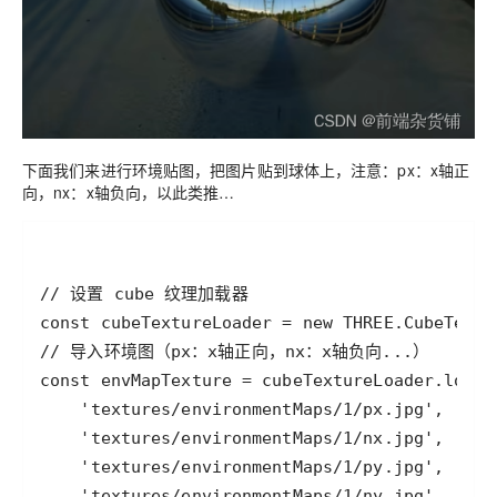
下面我们来进行环境贴图，把图片贴到球体上，注意：px：x轴正
向，nx：x轴负向，以此类推…