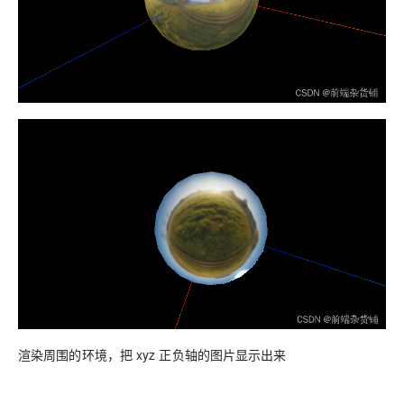
渲染周围的环境，把 xyz 正负轴的图片显示出来