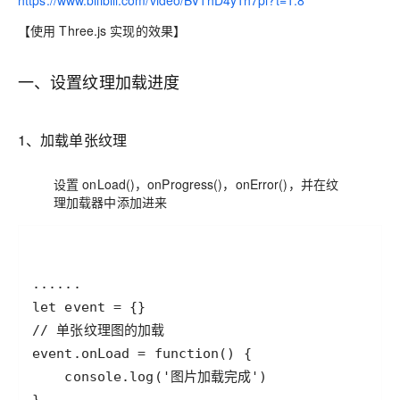
https://www.bilibili.com/video/BV1hD4y1h7pi?t=1.8
【使用 Three.js 实现的效果】
一、设置纹理加载进度
1、加载单张纹理
设置 onLoad()，onProgress()，onError()，并在纹
理加载器中添加进来