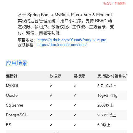
基于 Spring Boot + MyBatis Plus + Vue & Element
实现的后台管理系统 + 用户小程序，支持 RBAC 动
态权限、多租户、数据权限、工作流、三方登录、支
付、短信、商城等功能
项目地址：
https://github.com/YunaiV/ruoyi-vue-pro
视频教程：
https://doc.iocoder.cn/video/
应用场景
连接器
数据源
目标源
支持版本(包含以下)
MySQL
✔
✔
5.7.19以上
Oracle
✔
✔
10gR2 -11g
SqlServer
✔
✔
2008以上
PostgreSQL
✔
✔
9.5.25以上
ES
✔
✔
6.0以上