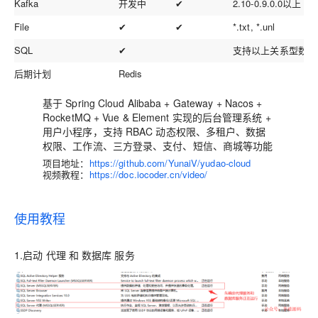
Kafka
开发中
✔
2.10-0.9.0.0以上
File
✔
✔
*.txt, *.unl
SQL
✔
支持以上关系型数据
后期计划
Redis
基于 Spring Cloud Alibaba + Gateway + Nacos +
RocketMQ + Vue & Element 实现的后台管理系统 +
用户小程序，支持 RBAC 动态权限、多租户、数据
权限、工作流、三方登录、支付、短信、商城等功能
项目地址：
https://github.com/YunaiV/yudao-cloud
视频教程：
https://doc.iocoder.cn/video/
使用教程
1.启动 代理 和 数据库 服务