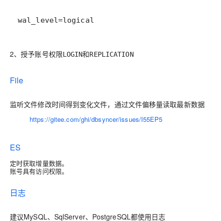
wal_level=logical
2、授予账号权限
和
LOGIN
REPLICATION
File
监听文件修改时间得到变化文件，通过文件偏移量读取最新数据
https://gitee.com/ghi/dbsyncer/issues/I55EP5
ES
定时获取增量数据。
账号具有访问权限。
日志
建议MySQL、SqlServer、PostgreSQL都使用日志