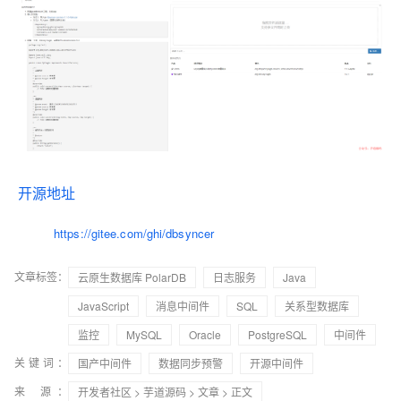
开源地址
https://gitee.com/ghi/dbsyncer
文章标签：
云原生数据库 PolarDB
日志服务
Java
JavaScript
消息中间件
SQL
关系型数据库
监控
MySQL
Oracle
PostgreSQL
中间件
关键词：
国产中间件
数据同步预警
开源中间件
来 源：
开发者社区
>
芋道源码
>
文章
> 正文