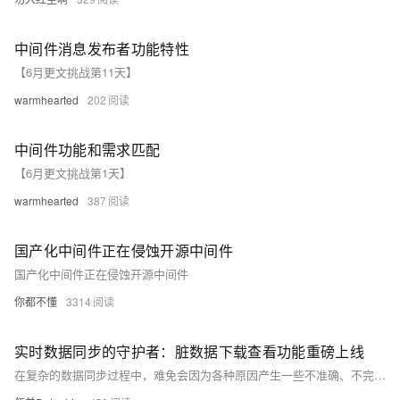
中间件消息发布者功能特性
【6月更文挑战第11天】
warmhearted
202
中间件功能和需求匹配
【6月更文挑战第1天】
warmhearted
387
国产化中间件正在侵蚀开源中间件
国产化中间件正在侵蚀开源中间件
你都不懂
3314
实时数据同步的守护者：脏数据下载查看功能重磅上线
在复杂的数据同步过程中，难免会因为各种原因产生一些不准确、不完整或格式错误的脏数据。如果不能及时识别和处理这些脏数据，将可能影响数据的一致性和后续的业务分析。