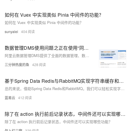
如何在 Vuex 中实现类似 Pinia 中间件的功能？
如何在 Vuex 中实现类似 Pinia 中间件的功能？
sunyalei
404
数据管理DMS使用问题之正在使用“同步表”功能，如何设置数据同步的过期时间
阿里云数据管理DMS提供了全面的数据管理、数据库运维、数据安全、数据迁移与同步等功能，助力企业高效、安全地进行数据库管理和运维工作。以下是DMS产品使用合集的详细介绍。
三分钟热度的鱼
428
基于Spring Data Redis与RabbitMQ实现字符串缓存和计数功能（数据同步）
总的来说，借助Spring Data Redis和RabbitMQ，我们可以轻松实现字符串缓存和计数的功能。而关键的部分不过是一些"厨房的套路"，一旦你掌握了这些套路，那么你就像厨师一样可以准备出一道道饕餮美食了。通过这种方式促进数据处理效率无疑将大大提高我们的生产力。
蓝易云
412
除了在 action 执行前后记录状态，中间件还可以实现哪些功能？
除了在 action 执行前后记录状态，中间件还可以实现哪些功能？
勿入红尘啊
329