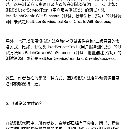
然，这些测试方法资源目录应该放在测试类资源目录下。比如：
测试类UserServiceTest
（
用户服务测试类
）
的测试方法
testBatchCreateWithSuccess
（
测试：批量创建-成功
）
的测试资
源目录就是testUserService/testBatchCreateWithSuccess。
另外，也可以采用“测试方法名称”+“测试条件名称”二级目录的命
名方式。比如
：
测试类UserServiceTest
（
用户服务测试类
）
的测
试方法testBatchCreateWithSuccess
（
测试：批量创建-成功
）
的
测试资源目录就是testUserService/testBatchCreate/success。
这里，作者首推的是第一种方式
，
因为测试方法名称和资源目录
名称能够保持一致。
5.
测试资源文件命名
在被测试代码中，所有参数、变量都已经有了命名。所以，建议
优先使用这些参数和变量的名称，并加后缀“.json”标识文件格式。