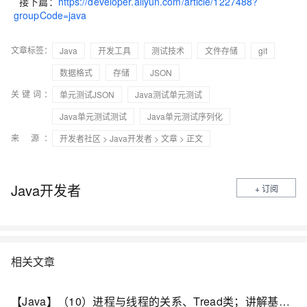
接下篇：
https://developer.aliyun.com/article/1227488?
groupCode=java
文章标签：
Java
开发工具
测试技术
文件存储
git
数据格式
存储
JSON
关键词：
单元测试JSON
Java测试单元测试
Java单元测试测试
Java单元测试序列化
来 源：
开发者社区
>
Java开发者
>
文章
> 正文
Java开发者
+ 订阅
相关文章
【Java】（10）进程与线程的关系、Tread类；讲解基本线程安全、网络编程内容；JSON序列化与反序列化