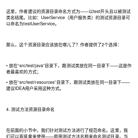
这里，作者建议的资源目录命名方式为——以test开头且以被测试
类名结尾。比如：UserService
（
用户服务类
）
的测试资源目录可
以命名为testUserService。
那么，这个资源目录应该放在哪儿了？作者提供了2个选择：
•
放在“src/test/java”目录下，跟测试类放在同一目录下——这是作
者最喜欢的方式；
•
放在“src/test/resources”目录下，跟测试类放在同一目录下——
建议IDEA用户采用这种方式。
4.
测试方法资源目录命名
在前面的小节中，我们针对测试方法进行了规范命名。这里，我
们可以直接拿来使用——即用测试方法名称来命名测试目录。当