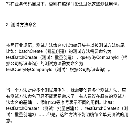
写在业务代码目录下，否则在编译时没法过滤这些测试用例。
2.
测试方法命名
按照行业规范，测试方法命名应以test开头并以被测试方法结尾。
比如：batchCreate
（
批量创建
）
的测试方法需要命名为
testBatchCreate
（
测试：批量创建
）
，queryByCompanyId
（
根
据公司标识查询
）
的测试方法需要命名为
testQueryByCompanyId
（
测试：根据公司标识查询
）
。
当一个方法对应多个测试用例时，就需要创建多个测试方法，原
有测试方法命名已经不能满足需求了。有人建议在原有的测试方
法命名的基础上，添加123等序号表示不同的用例。比如：
testBatchCreate1
（
测试：批量创建1
）
、testBatchCreate2
（
测
试：批量创建2
）
……但是，这种方法不能明确每个单元测试的用
意。