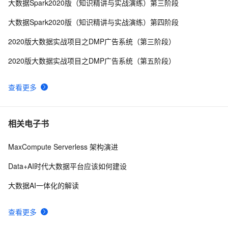
大数据Spark2020版（知识精讲与实战演练）第三阶段
下载
DataWorks Copilot 集成Qwen3-235B-A22B混合推理模
28
10
大数据Spark2020版（知识精讲与实战演练）第四阶段
型，数据开发与分析效率再升级！
2020版大数据实战项目之DMP广告系统（第三阶段）
2020版大数据实战项目之DMP广告系统（第五阶段）
查看更多
相关电子书
MaxCompute Serverless 架构演进
Data+AI时代大数据平台应该如何建设
大数据AI一体化的解读
查看更多