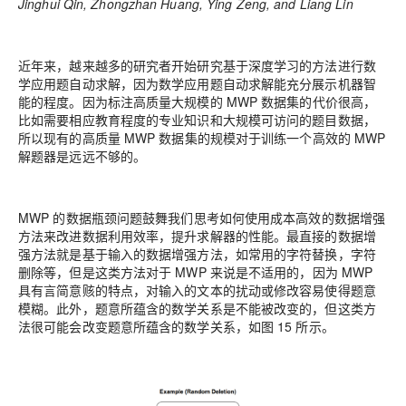
Jinghui Qin, Zhongzhan Huang, Ying Zeng, and Liang Lin
近年来，越来越多的研究者开始研究基于深度学习的方法进行数
学应用题自动求解，因为数学应用题自动求解能充分展示机器智
能的程度。因为标注高质量大规模的 MWP 数据集的代价很高，
比如需要相应教育程度的专业知识和大规模可访问的题目数据，
所以现有的高质量 MWP 数据集的规模对于训练一个高效的 MWP
解题器是远远不够的。
MWP 的数据瓶颈问题鼓舞我们思考如何使用成本高效的数据增强
方法来改进数据利用效率，提升求解器的性能。最直接的数据增
强方法就是基于输入的数据增强方法，如常用的字符替换，字符
删除等，但是这类方法对于 MWP 来说是不适用的，因为 MWP
具有言简意赅的特点，对输入的文本的扰动或修改容易使得题意
模糊。此外，题意所蕴含的数学关系是不能被改变的，但这类方
法很可能会改变题意所蕴含的数学关系，如图 15 所示。