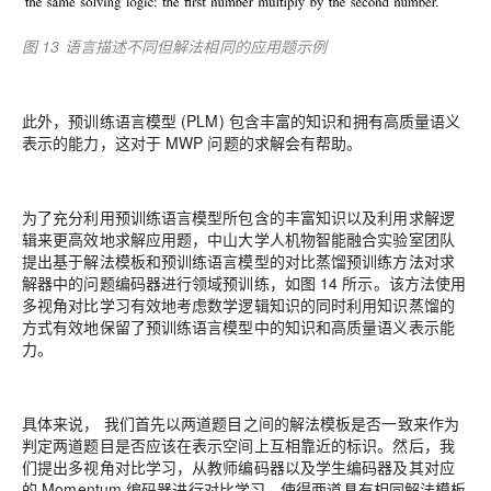
图 13 语言描述不同但解法相同的应用题示例
此外，预训练语言模型 (PLM) 包含丰富的知识和拥有高质量语义
表示的能力，这对于 MWP 问题的求解会有帮助。
为了充分利用预训练语言模型所包含的丰富知识以及利用求解逻
辑来更高效地求解应用题，中山大学人机物智能融合实验室团队
提出基于解法模板和预训练语言模型的对比蒸馏预训练方法对求
解器中的问题编码器进行领域预训练，如图 14 所示。该方法使用
多视角对比学习有效地考虑数学逻辑知识的同时利用知识蒸馏的
方式有效地保留了预训练语言模型中的知识和高质量语义表示能
力。
具体来说， 我们首先以两道题目之间的解法模板是否一致来作为
判定两道题目是否应该在表示空间上互相靠近的标识。然后，我
们提出多视角对比学习，从教师编码器以及学生编码器及其对应
的 Momentum 编码器进行对比学习，使得两道具有相同解法模板