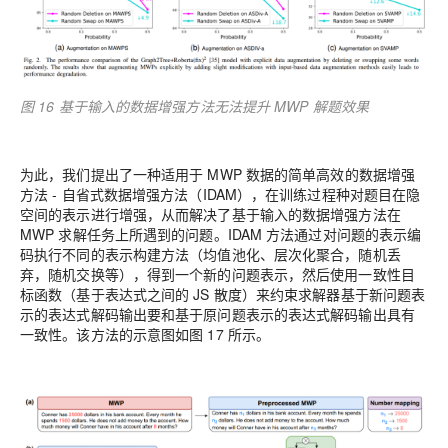
图 16 基于输入的数据增强方法无法提升 MWP 解题效果
为此，我们提出了一种适用于 MWP 数据的简单高效的数据增强
方法 - 自省式数据增强方法（IDAM），在训练过程种对题目在隐
空间的表示进行增强，从而解决了基于输入的数据增强方法在
MWP 求解任务上所遇到的问题。IDAM 方法通过对问题的表示编
码执行不同的表示构建方法（均值池化、层次化聚合，随机丢
弃，随机交换等），得到一个新的问题表示，然后使用一致性目
标函数（基于表达式之间的 JS 散度）来约束求解器基于新问题表
示的表达式解码输出要和基于原问题表示的表达式解码输出具有
一致性。该方法的示意图如图 17 所示。