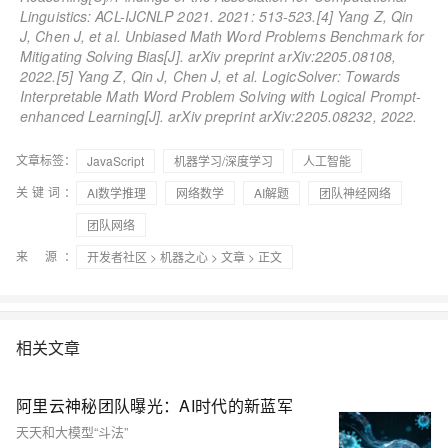
Linguistics: ACL-IJCNLP 2021. 2021: 513-523.
[4] Yang Z, Qin
J, Chen J, et al. Unbiased Math Word Problems Benchmark for
Mitigating Solving Bias[J]. arXiv preprint arXiv:2205.08108,
2022.
[5] Yang Z, Qin J, Chen J, et al. LogicSolver: Towards
Interpretable Math Word Problem Solving with Logical Prompt-
enhanced Learning[J]. arXiv preprint arXiv:2205.08232, 2022.
文章标签：
JavaScript
机器学习/深度学习
人工智能
关键词：
AI数学推理
网络数学
AI解题
团队神经网络
团队网络
来 源：
开发者社区
>
机器之心
>
文章
> 正文
相关文章
阿里云神秘团队曝光：AI时代的新蓝军
天天和大模型“斗法”