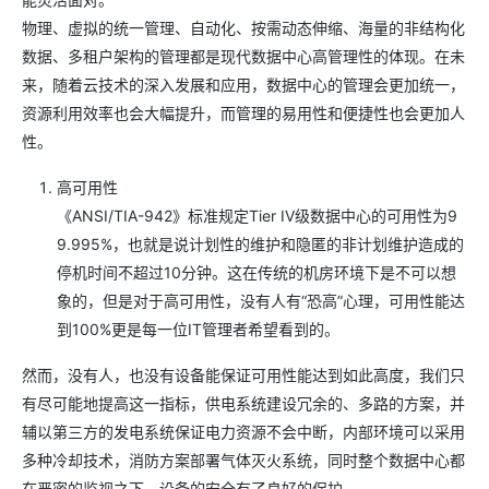
物理、虚拟的统一管理、自动化、按需动态伸缩、海量的非结构化
数据、多租户架构的管理都是现代数据中心高管理性的体现。在未
来，随着云技术的深入发展和应用，数据中心的管理会更加统一，
资源利用效率也会大幅提升，而管理的易用性和便捷性也会更加人
性。
高可用性
《ANSI/TIA-942》标准规定Tier IV级数据中心的可用性为9
9.995%，也就是说计划性的维护和隐匿的非计划维护造成的
停机时间不超过10分钟。这在传统的机房环境下是不可以想
象的，但是对于高可用性，没有人有“恐高”心理，可用性能达
到100%更是每一位IT管理者希望看到的。
然而，没有人，也没有设备能保证可用性能达到如此高度，我们只
有尽可能地提高这一指标，供电系统建设冗余的、多路的方案，并
辅以第三方的发电系统保证电力资源不会中断，内部环境可以采用
多种冷却技术，消防方案部署气体灭火系统，同时整个数据中心都
在严密的监视之下，设备的安全有了良好的保护。