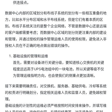
供连接点。
数据中心内部的区域划分和布线子系统的划分有一些相互重叠的地
方，比如水平分布区域和水平布线系统，但是它们有着本质的区
别。布线子系统关注的是整个企业网络，不管是数据中心还是远端
的客户端都需要考虑；而数据中心区域的划分则更注重内部的建设
和管理，并通过授权的操作管理运维人员的使用权限，避免进入非
授权人员在不正确的地点做出错误的操作。
基础设施的管理和运维
首先，需要对设备进行关键分级，要知道核心交换机的关键
程度远远高于UPS电池组中的一块电池，所以关键等级不仅
为管理运维指明方向，也会使我们的侧重点更加清晰。
接下来需要明确责任，对交换机、服务器、基础供电、冷却等系统
的权责进行明确划分，指定相关运维人员和监督人员，避免越权管
理。
基础设施的计划性的运维必须严格按照时间安排来操作，并填写维
护人员的信息、操作的内容、反馈的结果等，对于紧急的、临时