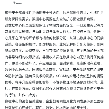
全……
这些安全需求或许是通用安全性方面、信息保密性需求，也或许是
服务保障性需求，数据中心需要在安全防护方面做很多功课。
对数据中心的全面监控保证了物理方面的安全，一旦发生火灾等异
常危险可以迅速、自动地采取气体灭火行为。在授权方面，数据中
心几乎在所有的环节都有相应的权限分配，从进出数据中心的门禁
系统、各设备的操作，到虚拟服务、业务流程的分配和使用，到网
络虚拟连接、虚拟交换、再到存储的资源调用，甚至电源的开关都
有非常详细的权限指派，非授权人员在数据中心内无法执行任何操
作，更谈不到破坏了。在应用层面，面对病毒、黑客的潜在威胁，
数据中心防火墙、网络版杀毒软件、WSUS、安全策略都在加固安
全防护措施。随着云技术的发展，SCCM的应用将会使整体的漏洞
修补、程序升级变得更加智能，不管是物理环境还是虚拟环境。最
后，在审计方面，数据中心的强大日志可以找寻定位到任何不安全
的行为，并作出应对。
数据中心的设备至关重要，企业战略向信息化方向发展必须全面提
升数据中心在硬件、软件、数据、环境等层面的安全性。