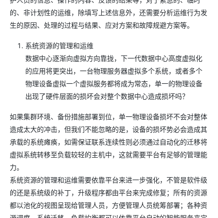
的、非计划性的运维，除填写上述信息外，还需要分析运维行为发
生的原因、处理的过程与结果、应对方案和故障规避方案等。
系统资源的管理和运维
数据中心逐渐向虚拟方向靠拢，下一代数据中心高度虚拟化
的应用将更突出，一台物理服务器虚拟多个系统，或者多个
物理设备虚拟一个虚拟服务都将成为常态，单一的物理设备
出现了硬件层面的损坏会对整个数据中心造成损坏吗？
如果集群环境、备份措施部署到位，单一物理设备损坏不会对整体
造成太大的冲击，但我们不能忽略的是，设备的损坏势必会造成其
承载的系统瘫痪，如需保证联系连续性则必须通过自动化的迁移将
虚拟系统转移至负载较轻的主机中，这就需要平台有足够的管理能
力。
系统资源的管理和运维需要依靠平台来进一步强化，不管是软件级
的还是系统级的补丁，升级程序都由平台来完成修复；所有的资源
都以池化的视图呈现给管理人员，方便管理人员统筹部署；各种资
源调度、系统迁移、负载均衡都可以依靠平台自动的智能服务来完