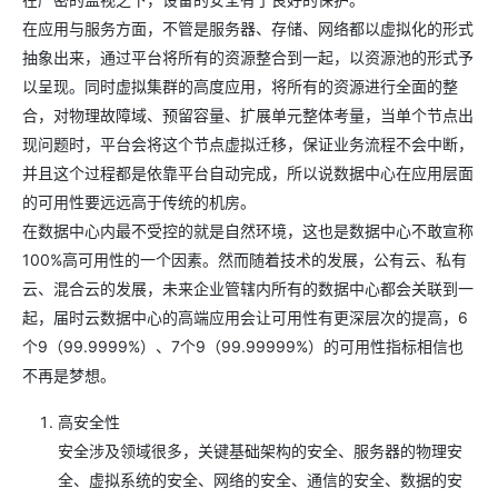
在应用与服务方面，不管是服务器、存储、网络都以虚拟化的形式
抽象出来，通过平台将所有的资源整合到一起，以资源池的形式予
以呈现。同时虚拟集群的高度应用，将所有的资源进行全面的整
合，对物理故障域、预留容量、扩展单元整体考量，当单个节点出
现问题时，平台会将这个节点虚拟迁移，保证业务流程不会中断，
并且这个过程都是依靠平台自动完成，所以说数据中心在应用层面
的可用性要远远高于传统的机房。
在数据中心内最不受控的就是自然环境，这也是数据中心不敢宣称
100%高可用性的一个因素。然而随着技术的发展，公有云、私有
云、混合云的发展，未来企业管辖内所有的数据中心都会关联到一
起，届时云数据中心的高端应用会让可用性有更深层次的提高，6
个9（99.9999%）、7个9（99.99999%）的可用性指标相信也
不再是梦想。
高安全性
安全涉及领域很多，关键基础架构的安全、服务器的物理安
全、虚拟系统的安全、网络的安全、通信的安全、数据的安