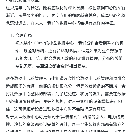
这只是早前的概念，随着虚拟化的深入发展、绿色数据中心的渐行
渐近、按需服务的推广、面向应用的程度越来越高，成本中心的概
念逐渐远去。在未来，我们的数据中心将会拥有这样的特征。
合理布局
初入某个100m2的小型数据中心，我们或许会看到整齐的机
架、规范的布线，还有合适的温度，但是如果将这个数据中
心扩大几十倍，就会发现无数的机架难以管理，分布的线缆
杂乱无章，甚至温度都会变得相当复杂。
很多数据中心的管理人员也知道复杂性给数据中心的管理和运维会
造成颇多的麻烦，前期的规划很充分，但是随着设备的不断增加会
打乱数据中心整体的部署。为了避免这种状况的发生，需要在数据
中心建设阶段就进行良好的规划，对未来10年的设备增幅进行预
估，这可保证新设备进驻数据中心时不会破坏原有环境。
对于大型数据中心可更倾向于“集装箱式”，线路的引入、电力的支
撑、冷却的资源都经过完善的设计，每一个集装箱内部都有独立的
机架模型，增加、减少设备只需要在集装箱内部进行操作，如更多