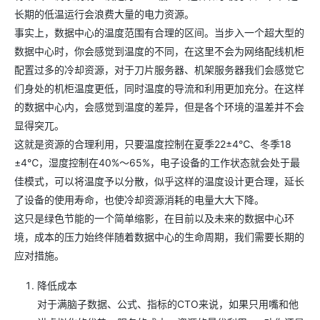
长期的低温运行会浪费大量的电力资源。
事实上，数据中心的温度范围有合理的区间。当步入一个超大型的
数据中心时，你会感觉到温度的不同，在这里不会为网络配线机柜
配置过多的冷却资源，对于刀片服务器、机架服务器我们会感觉它
们身处的机柜温度更低，同时温度的导流和利用更加充分。在这样
的数据中心内，会感觉到温度的差异，但是各个环境的温差并不会
显得突兀。
这就是资源的合理利用，只要温度控制在夏季22±4℃、冬季18
±4℃，湿度控制在40%～65%，电子设备的工作状态就会处于最
佳模式，可以将温度予以分散，似乎这样的温度设计更合理，延长
了设备的使用寿命，也使冷却资源消耗的电量大大下降。
这只是绿色节能的一个简单缩影，在目前以及未来的数据中心环
境，成本的压力始终伴随着数据中心的生命周期，我们需要长期的
应对措施。
降低成本
对于满脑子数据、公式、指标的CTO来说，如果只用嘴和他