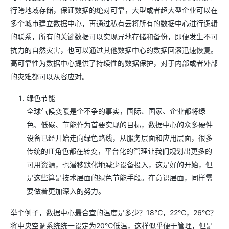
行跨地域存储，保证数据的绝对可靠，大型或者超大型企业可以在
多个城市建立数据中心，再通过私有云将所有的数据中心进行逻辑
的联系，所有的关键数据可以实现异地存储和备份，即便发生不可
抗力的自然灾害，也可以通过其他数据中心的数据回滚迅速恢复。
高可靠性为数据中心提供了持续性的数据保护，对于内部或者外部
的灾难都可以从容应对。
绿色节能
全球气候变暖是个不争的事实，国际、国家、企业都将绿
色、低碳、节能作为首要实现的目标，数据中心的众多硬件
设备已经开始走向绿色路线，从服务层面和应用层面，很多
传统的IT角色都在转变，平台化的管理让我们规划出更多的
可用资源，也潜移默化地减少设备投入，这是好的开始，但
是这些算是技术层面的绿色节能手段。在意识层面，同样需
要做着更加深入的努力。
举个例子，数据中心最合宜的温度是多少？18℃，22℃，26℃？
将中央空调系统统一设定为20℃低温，这样似乎便于管理，但是