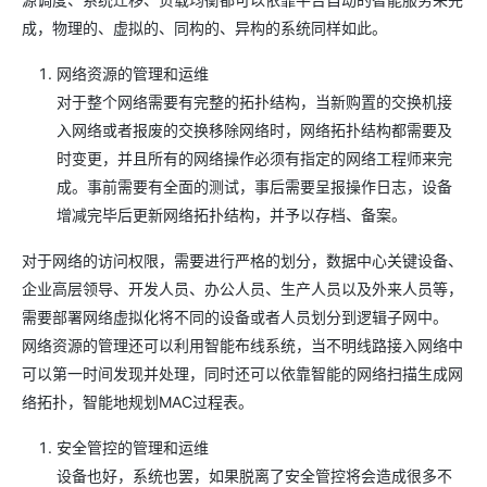
成，物理的、虚拟的、同构的、异构的系统同样如此。
网络资源的管理和运维
对于整个网络需要有完整的拓扑结构，当新购置的交换机接
入网络或者报废的交换移除网络时，网络拓扑结构都需要及
时变更，并且所有的网络操作必须有指定的网络工程师来完
成。事前需要有全面的测试，事后需要呈报操作日志，设备
增减完毕后更新网络拓扑结构，并予以存档、备案。
对于网络的访问权限，需要进行严格的划分，数据中心关键设备、
企业高层领导、开发人员、办公人员、生产人员以及外来人员等，
需要部署网络虚拟化将不同的设备或者人员划分到逻辑子网中。
网络资源的管理还可以利用智能布线系统，当不明线路接入网络中
可以第一时间发现并处理，同时还可以依靠智能的网络扫描生成网
络拓扑，智能地规划MAC过程表。
安全管控的管理和运维
设备也好，系统也罢，如果脱离了安全管控将会造成很多不