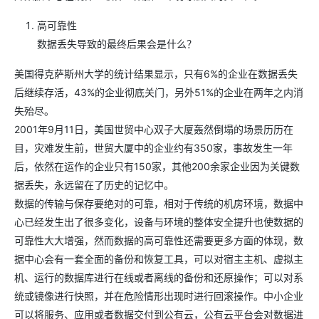
高可靠性
数据丢失导致的最终后果会是什么？
美国得克萨斯州大学的统计结果显示，只有6%的企业在数据丢失
后继续存活，43%的企业彻底关门，另外51%的企业在两年之内消
失殆尽。
2001年9月11日，美国世贸中心双子大厦轰然倒塌的场景历历在
目，灾难发生前，世贸大厦中的企业约有350家，事故发生一年
后，依然在运作的企业只有150家，其他200余家企业因为关键数
据丢失，永远留在了历史的记忆中。
数据的传输与保存要绝对的可靠，相对于传统的机房环境，数据中
心已经发生出了很多变化，设备与环境的整体安全提升也使数据的
可靠性大大增强，然而数据的高可靠性还需要更多方面的体现，数
据中心会有一套全面的备份和恢复工具，可以对宿主主机、虚拟主
机、运行的数据库进行在线或者离线的备份和还原操作；可以对系
统或镜像进行快照，并在危险情形出现时进行回滚操作。中小企业
可以将服务、应用或者数据交付到公有云，公有云平台会对数据进