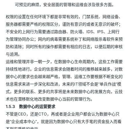
可预见的麻烦，安全层面的管理和运维会涉及很多方面。
权限的设置在任何环境下都是非常有效的，门禁系统、网络设备、
服务器都需要严格的权限区分，谨防有意识的或者无意识的破坏；
不安全的上网行为需要通过路由器、防火墙、IDS、IPS、上网行
为管理协同办公；网内的病毒需要系统补丁和网络版杀毒软件来预
防和清除；同时所有的操作都需要有相应的日志，以便后期的审核
与追溯。
运维和管理并非一朝一夕，在数据中心生命周期内，这些工作需要
持续性地进行。企业的信息需求会随着时间的推移越来越多，对数
据中心的要求也会越来越严格，管理、运维工作要根据不断变化的
信息需求来进一步深化和改进，未来的IT领域不会是“单兵作战”模
式，更多的联系、更多的共享将是未来数据中心的发展方向，云技
术也在潜移默化地改变数据中心当前的管理行为。
1.5.3 数据中心的运营要求
不管是CEO，还是CTO，再或者是企业用户都会认为数据中心只
是“企业成本中心”，就是因为数据中心只有大手笔的资金投入而看
不到实质性的收益。