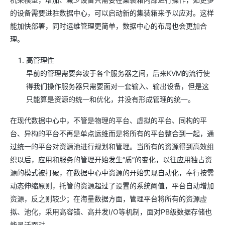
的设备需要进驻数据中心，可以启动新的集装箱来予以应对。这样
能加快部署，同时运维管理更简单，数据中心的布局也会更加合
理。
高管理性
早前的管理需要奔波于各个服务器之间，后来KVM的流行使
得我们操作服务器只需要面对一套输入、输出设备，但是这
只能算是资源的统一和优化，并没有形成管理的统一。
在现代数据中心中，不管是物理的平台、虚拟的平台、同构的平
台、异构的平台不再是单点运维而是将所有的平台整合到一起，通
过统一的平台对资源池进行规划和管理。当所有的资源得到高效组
织以后，应用和服务的管理开始发生“质”的变化，以往应用独占资
源的模式被打破，在数据中心中资源的开始实现自动化，奉行按需
动态伸缩原则，托管的资源超过了设置的系统阈值，平台自动增加
资源，反之则较少；在海量数据方面，管理平台将所有的资源虚
拟、池化，采用高容错、高并发I/O等机制，面对PB级数据存储也
能灵活面对。