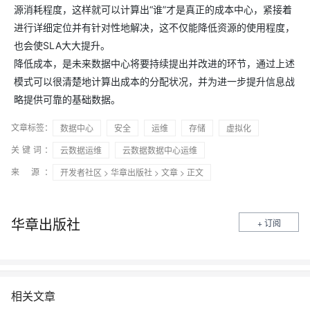
源消耗程度，这样就可以计算出“谁”才是真正的成本中心，紧接着
进行详细定位并有针对性地解决，这不仅能降低资源的使用程度，
也会使SLA大大提升。
降低成本，是未来数据中心将要持续提出并改进的环节，通过上述
模式可以很清楚地计算出成本的分配状况，并为进一步提升信息战
略提供可靠的基础数据。
文章标签：
数据中心
安全
运维
存储
虚拟化
关键词：
云数据运维
云数据数据中心运维
来 源：
开发者社区
>
华章出版社
>
文章
> 正文
华章出版社
+ 订阅
相关文章