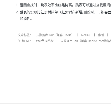
范围查找时，跳表效率比红黑树高。跳表可以通过查找区间
跳表的实现比红黑树简单（红黑树在新增/删除时，可能会
的消耗。
文章标签：
云数据库 Tair（兼容 Redis）
NoSQL
索引
关键词：
zset数据结构
云数据库 Tair（兼容 Redis）zset