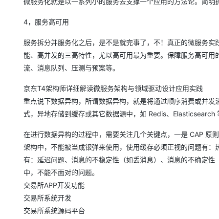
微服务化就是以一系列小的服务去支撑一个应用的方法论。简明
4，服务高可用
服务拆分并服务化之后，是不是就完事了，不！真正的微服务实
能、高并发的三高特性，尤以高可用最为重要。保障服务高可用
流、消息队列、压测与预案等。
京东T4架构师详细解读微服务架构与领域驱动设计应用实践
重点说下数据异构，所谓数据异构，就是将通过顺序消费或并发消费的方式，
式，异地存储到缓存或其它数据源中，如 Redis、Elasticse
在进行数据异构的过程中，需要关注几个关键点，一是 CAP 
架构中，不能被当成银弹来使用，使用缓存必须正视的问题有：热点缓
有：延迟问题、消息的不稳定性（如丢消息）、消息的不确定性（如
中，不能不面对的问题。
交易所APP开发功能
交易所系统开发
交易所系统源码平台