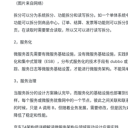
（图片来自网络）
拆分可以分为系统拆分、功能拆分和读写拆分。如一个单体系统
功能可以拆分到商品中心，订单、结算、发票等功能则可以拆分
页，在读取时需要聚合读取，所以又可以进行读写拆分。
2，服务化
微服务首先需要有微服务基础设施，没有微服务基础设施，实践微服
化和集中式管理（ESB），分布式服务化的技术手段有 dubbo 或 
踪、服务日志等微服务基础设置，才能进行微服务架构。不能简单
3，服务治理
当服务拆分的设计方案确认完毕，而服务化的基础设施也部署到
样，每个服务或微服务就像网中的一个节点，彼此之间关联和联
的时候，只是 A 调用 B，但随着业务发展，需要修改，但是因为
降低了稳定和性能。
京东T4架构师详细解读微服务架构与领域驱动设计应用实践