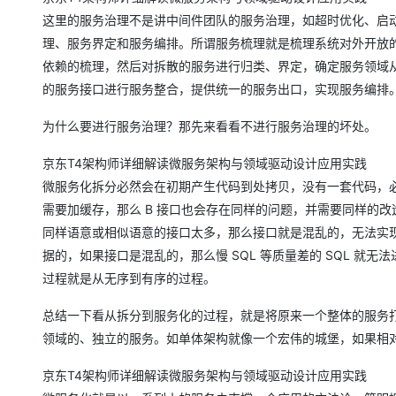
这里的服务治理不是讲中间件团队的服务治理，如超时优化、启
理、服务界定和服务编排。所谓服务梳理就是梳理系统对外开放的服务化
依赖的梳理，然后对拆散的服务进行归类、界定，确定服务领域
的服务接口进行服务整合，提供统一的服务出口，实现服务编排
为什么要进行服务治理？那先来看看不进行服务治理的坏处。
京东T4架构师详细解读微服务架构与领域驱动设计应用实践
微服务化拆分必然会在初期产生代码到处拷贝，没有一套代码，必然
需要加缓存，那么 B 接口也会存在同样的问题，并需要同样的
同样语意或相似语意的接口太多，那么接口就是混乱的，无法实
据的，如果接口是混乱的，那么慢 SQL 等质量差的 SQL 
过程就是从无序到有序的过程。
总结一下看从拆分到服务化的过程，就是将原来一个整体的服务
领域的、独立的服务。如单体架构就像一个宏伟的城堡，如果相
京东T4架构师详细解读微服务架构与领域驱动设计应用实践