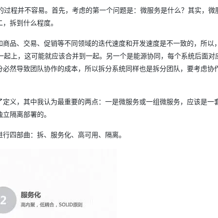
实践微服务的过程并不容易。首先，考虑的第一个问题是：微服务是什么？其实，微
二，拆到什么程度。
如商品、交易、促销等不同领域的迭代速度和开发速度是不一致的，所以
跟着一起上，这可能就应该合并到一起。另一个是能源协同，每个系统后面对
分必然导致团队协作的成本，所以拆分系统同样也是拆分团队，要考虑协
了定义，其中我认为最重要的两点：一是微服务或一组微服务，应该是一
独立隔离部署的。
进行四部曲：拆、服务化、高可用、隔离。