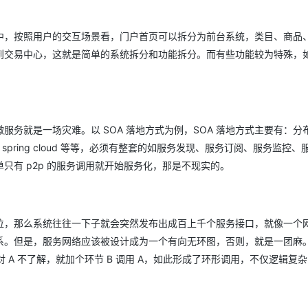
中，按照用户的交互场景看，门户首页可以拆分为前台系统，类目、商品
到交易中心，这就是简单的系统拆分和功能拆分。而有些功能较为特殊，
务就是一场灾难。以 SOA 落地方式为例，SOA 落地方式主要有：分
spring cloud 等等，必须有整套的如服务发现、服务订阅、服务监控、
只有 p2p 的服务调用就开始服务化，那是不现实的。
位，那么系统往往一下子就会突然发布出成百上千个服务接口，就像一个
系。但是，服务网络应该被设计成为一个有向无环图，否则，就是一团麻
对 A 不了解，就加个环节 B 调用 A，如此形成了环形调用，不仅逻辑复