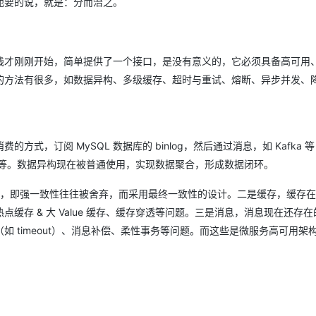
扼要的说，就是：分而治之。
践才刚刚开始，简单提供了一个接口，是没有意义的，它必须具备高可用
的方法有很多，如数据异构、多级缓存、超时与重试、熔断、异步并发、
订阅 MySQL 数据库的 binlog，然后通过消息，如 Kafka 等 
arch 等。数据异构现在被普通使用，实现数据聚合，形成数据闭环。
原则，即强一致性往往被舍弃，而采用最终一致性的设计。二是缓存，缓存
存 & 大 Value 缓存、缓存穿透等问题。三是消息，消息现在还存在
 timeout）、消息补偿、柔性事务等问题。而这些是微服务高可用架