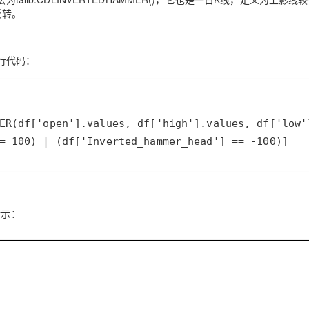
反转。
行代码：
= 100) | (df['Inverted_hammer_head'] == -100)]
所示：