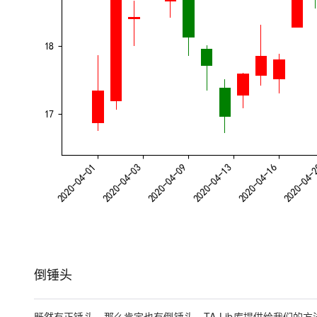
倒锤头
既然有正锤头，那么肯定也有倒锤头，TA-Lib库提供给我们的方法为t