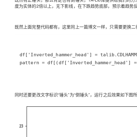
度为实体的2倍以上，无下影线，在下跌趋势底部，预示着趋势
既然上面完整代码都有，这里同上一篇博文一样，只需要更换二
pattern = df[(df['Inverted_hammer_head'] =
同时还要更改文字标识“锤头”为“倒锤头”，运行之后效果如下图