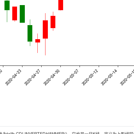
alib.CDLINVERTEDHAMMER()，它也是一日K线，定义为上影线