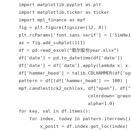
大模型解决方案
迁移与运维管理
快速部署 Dify，高效搭建 
专有云
10 分钟在聊天系统中增加