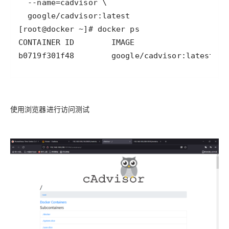
b0719f301f48        google/cadvisor:latest   
使用浏览器进行访问测试