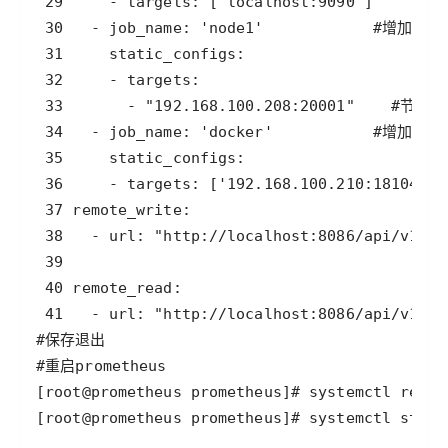
[root@prometheus prometheus]# systemctl sta