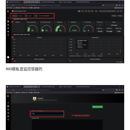
893模板是监控容器的