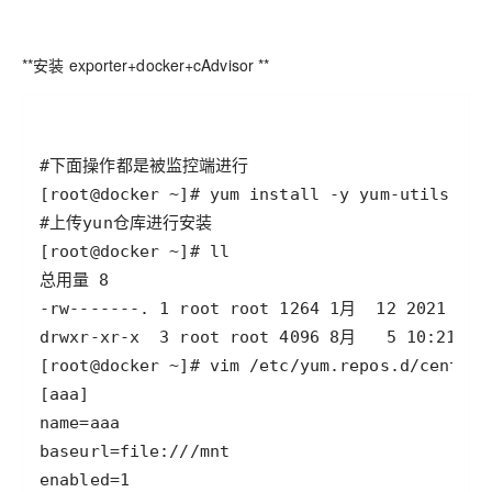
**安装 exporter+docker+cAdvisor **