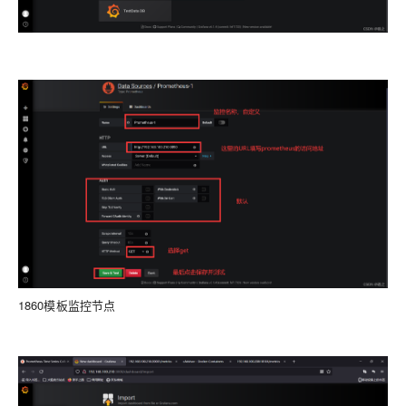
1860模板监控节点