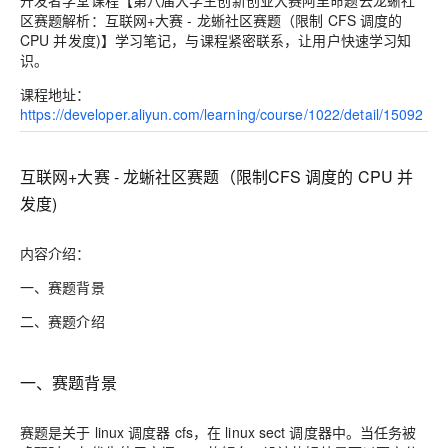
开发者学堂课程【
第八届大学生创新创业大赛阿里命题云龙蜥社
区赛题解析
：
互联网+大赛 - 龙蜥社区赛题（限制 CFS 调度的
CPU 并发度)
】学习笔记，与课程紧密联系，让用户快速学习知
识。
课程地址：
https://developer.aliyun.com/learning/course/1022/detail/15092
互联网+大赛 - 龙蜥社区赛题（限制CFS 调度的 CPU 并
发度)
内容介绍
：
一
、
赛题背景
二
、
赛题介绍
一、赛题背景
赛题是
关于 linux 调度器
cfs
，
在 linux sect 调度器中。当任务被