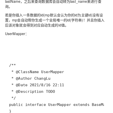
lastName，之后来查询数据库会自动转为last_name来进行查
询。
若是你插入一条数据的id(mp默认会认为你的id为主键id)没有设
置，mp会自动帮你生成一个全局唯一的id(字符串)！并且你插入
后该对象就会得到对应自动生成的id值。
UserMapper：
}