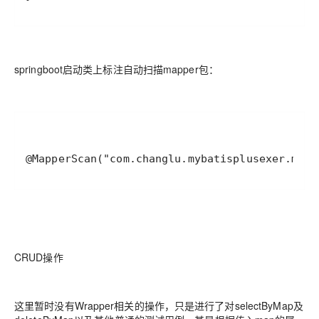
springboot启动类上标注自动扫描mapper包：
@MapperScan("com.changlu.mybatisplusexer.mapp
CRUD操作
这里暂时没有Wrapper相关的操作，只是进行了对selectByMap及