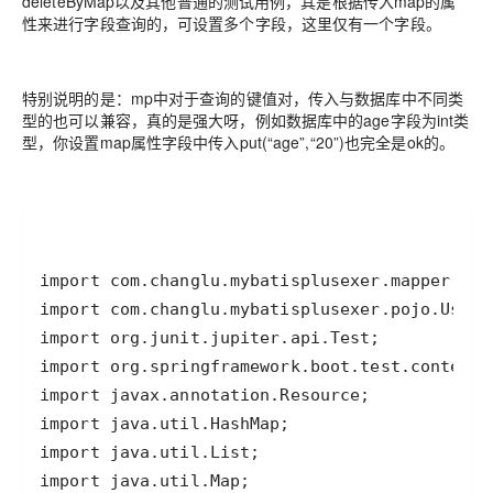
deleteByMap以及其他普通的测试用例，其是根据传入map的属
性来进行字段查询的，可设置多个字段，这里仅有一个字段。
特别说明的是：mp中对于查询的键值对，传入与数据库中不同类
型的也可以兼容，真的是强大呀，例如数据库中的age字段为int类
型，你设置map属性字段中传入put(“age”,“20”)也完全是ok的。