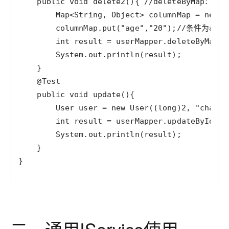
}
二、通用IService使用