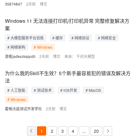
35874847
2天前
博文
Windows 11 无法连接打印机/打印机异常 完整修复解决方
案
# 大模型服务平台百炼
# 缓存
# 网络协议
# 网络安全
# 网络架构
# Windows
游客jadkezkqqcdli
2天前
博文
来自：
千问大模型
为什么我的Skill不生效？5个新手最容易犯的错误及解决方
法
# 人工智能
# 测试技术
# iOS开发
# MacOS
# Windows
霍格沃兹测试开发学社
2天前
博文
1
2
3
4
...
20